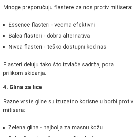
Mnoge preporučuju flastere za nos protiv mitisera:
Essence flasteri - veoma efektivni
Balea flasteri - dobra alternativa
Nivea flasteri - teško dostupni kod nas
Flasteri deluju tako što izvlače sadržaj pora
prilikom skidanja.
4. Glina za lice
Razne vrste gline su izuzetno korisne u borbi protiv
mitisera:
Zelena glina - najbolja za masnu kožu