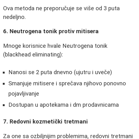
Ova metoda ne preporučuje se više od 3 puta
nedeljno.
6. Neutrogena tonik protiv mitisera
Mnoge korisnice hvale Neutrogena tonik
(blackhead eliminating):
Nanosi se 2 puta dnevno (ujutru i uveče)
Smanjuje mitisere i sprečava njihovo ponovno
pojavljivanje
Dostupan u apotekama i dm prodavnicama
7. Redovni kozmetički tretmani
Za one sa ozbiljnijim problemima, redovni tretmani