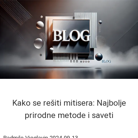
Kako se rešiti mitisera: Najbolje
prirodne metode i saveti
Radmilo Vioglavin
2024-09-13