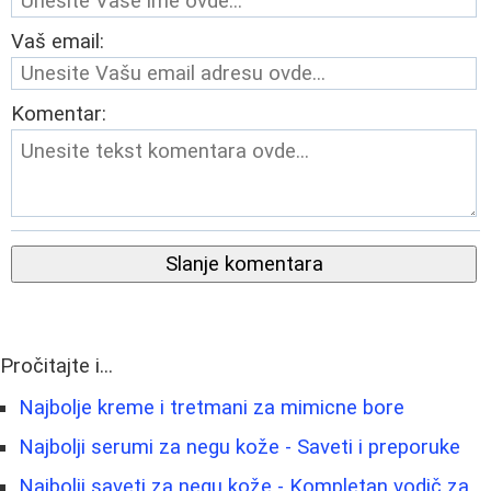
Vaš email:
Komentar:
Slanje komentara
Pročitajte i...
Najbolje kreme i tretmani za mimicne bore
Najbolji serumi za negu kože - Saveti i preporuke
Najbolji saveti za negu kože - Kompletan vodič za