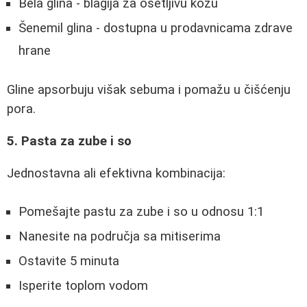
Bela glina - blagija za osetljivu kožu
Šenemil glina - dostupna u prodavnicama zdrave
hrane
Gline apsorbuju višak sebuma i pomažu u čišćenju
pora.
5. Pasta za zube i so
Jednostavna ali efektivna kombinacija:
Pomešajte pastu za zube i so u odnosu 1:1
Nanesite na područja sa mitiserima
Ostavite 5 minuta
Isperite toplom vodom