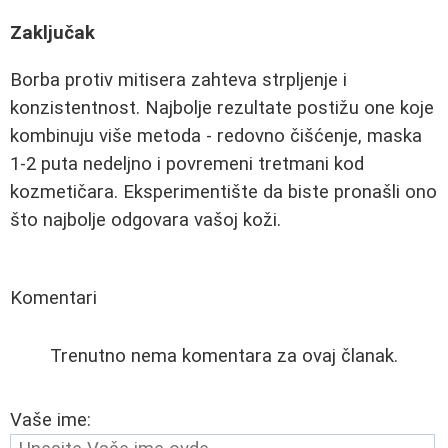
Zaključak
Borba protiv mitisera zahteva strpljenje i
konzistentnost. Najbolje rezultate postižu one koje
kombinuju više metoda - redovno čišćenje, maska
1-2 puta nedeljno i povremeni tretmani kod
kozmetičara. Eksperimentište da biste pronašli ono
što najbolje odgovara vašoj koži.
Komentari
Trenutno nema komentara za ovaj članak.
Vaše ime: