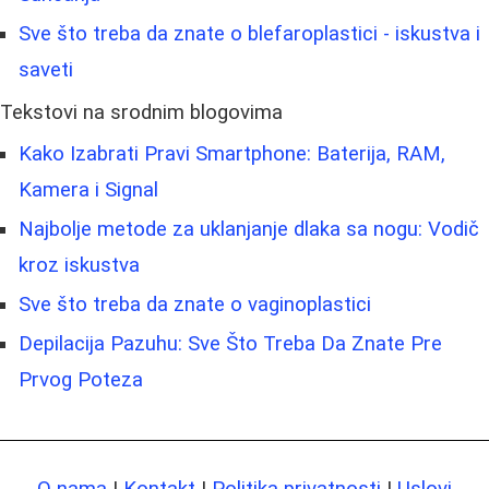
Sve što treba da znate o blefaroplastici - iskustva i
saveti
Tekstovi na srodnim blogovima
Kako Izabrati Pravi Smartphone: Baterija, RAM,
Kamera i Signal
Najbolje metode za uklanjanje dlaka sa nogu: Vodič
kroz iskustva
Sve što treba da znate o vaginoplastici
Depilacija Pazuhu: Sve Što Treba Da Znate Pre
Prvog Poteza
O nama
|
Kontakt
|
Politika privatnosti
|
Uslovi