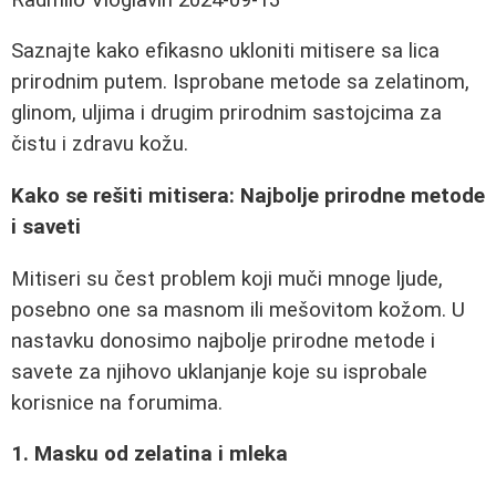
Saznajte kako efikasno ukloniti mitisere sa lica
prirodnim putem. Isprobane metode sa zelatinom,
glinom, uljima i drugim prirodnim sastojcima za
čistu i zdravu kožu.
Kako se rešiti mitisera: Najbolje prirodne metode
i saveti
Mitiseri su čest problem koji muči mnoge ljude,
posebno one sa masnom ili mešovitom kožom. U
nastavku donosimo najbolje prirodne metode i
savete za njihovo uklanjanje koje su isprobale
korisnice na forumima.
1. Masku od zelatina i mleka