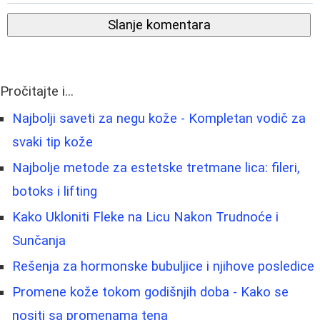
Slanje komentara
Pročitajte i...
Najbolji saveti za negu kože - Kompletan vodič za
svaki tip kože
Najbolje metode za estetske tretmane lica: fileri,
botoks i lifting
Kako Ukloniti Fleke na Licu Nakon Trudnoće i
Sunčanja
Rešenja za hormonske bubuljice i njihove posledice
Promene kože tokom godišnjih doba - Kako se
nositi sa promenama tena