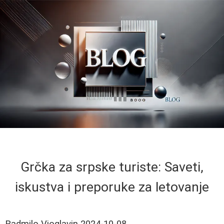
Grčka za srpske turiste: Saveti,
iskustva i preporuke za letovanje
Radmilo Vioglavin
2024-10-08