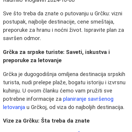
Sve što treba da znate o putovanju u Grčku: vizni
postupak, najbolje destinacije, cene smeštaja,
preporuke za hranu i noćni život. Ispravite plan za
savršen odmor.
Grčka za srpske turiste: Saveti, iskustva i
preporuke za letovanje
Grčka je dugogodišnja omiljena destinacija srpskih
turista, nudi prelepe plaže, bogatu istoriju i izvrsnu
kuhinju. U ovom članku ćemo vam pružiti sve
potrebne informacije za
planiranje savršenog
letovanja
u Grčkoj, od viza do najboljih destinacija.
Vize za Grčku: Šta treba da znate