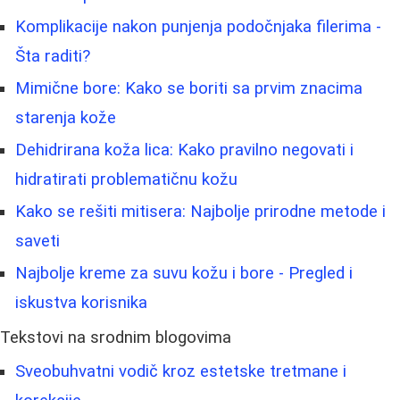
Komplikacije nakon punjenja podočnjaka filerima -
Šta raditi?
Mimične bore: Kako se boriti sa prvim znacima
starenja kože
Dehidrirana koža lica: Kako pravilno negovati i
hidratirati problematičnu kožu
Kako se rešiti mitisera: Najbolje prirodne metode i
saveti
Najbolje kreme za suvu kožu i bore - Pregled i
iskustva korisnika
Tekstovi na srodnim blogovima
Sveobuhvatni vodič kroz estetske tretmane i