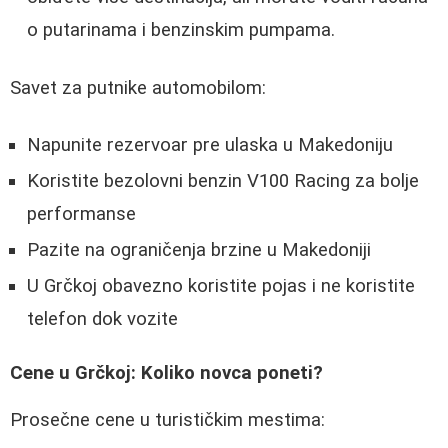
o putarinama i benzinskim pumpama.
Savet za putnike automobilom:
Napunite rezervoar pre ulaska u Makedoniju
Koristite bezolovni benzin V100 Racing za bolje
performanse
Pazite na ograničenja brzine u Makedoniji
U Grčkoj obavezno koristite pojas i ne koristite
telefon dok vozite
Cene u Grčkoj: Koliko novca poneti?
Prosečne cene u turističkim mestima: