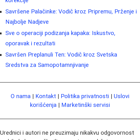
korekcije
Savršene Palačinke: Vodič kroz Pripremu, Prženje i
Najbolje Nadjeve
Sve o operaciji podizanja kapaka: Iskustvo,
oporavak i rezultati
Savršen Preplanuli Ten: Vodič kroz Svetska
Sredstva za Samopotamnjivanje
O nama
|
Kontakt
|
Politika privatnosti
|
Uslovi
korišćenja
|
Marketinški servisi
Urednici i autori ne preuzimaju nikakvu odgovornost