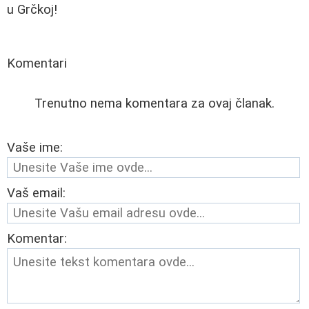
u Grčkoj!
Komentari
Trenutno nema komentara za ovaj članak.
Vaše ime:
Vaš email:
Komentar: