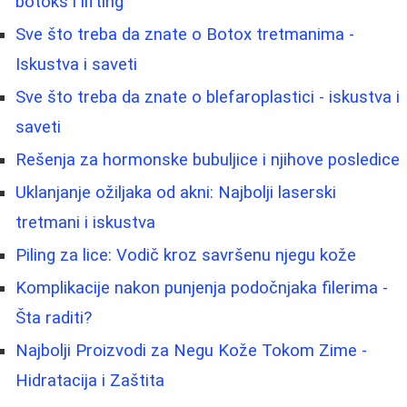
botoks i lifting
Sve što treba da znate o Botox tretmanima -
Iskustva i saveti
Sve što treba da znate o blefaroplastici - iskustva i
saveti
Rešenja za hormonske bubuljice i njihove posledice
Uklanjanje ožiljaka od akni: Najbolji laserski
tretmani i iskustva
Piling za lice: Vodič kroz savršenu njegu kože
Komplikacije nakon punjenja podočnjaka filerima -
Šta raditi?
Najbolji Proizvodi za Negu Kože Tokom Zime -
Hidratacija i Zaštita