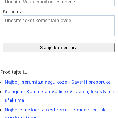
Komentar:
Slanje komentara
Pročitajte i...
Najbolji serumi za negu kože - Saveti i preporuke
Kolagen - Kompletan Vodič o Vrstama, Iskustvima i
Efektima
Najbolje metode za estetske tretmane lica: fileri,