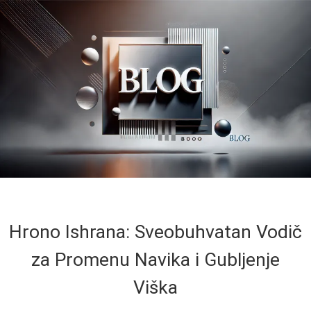
Hrono Ishrana: Sveobuhvatan Vodič
za Promenu Navika i Gubljenje
Viška