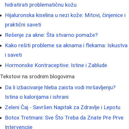
hidratirati problematičnu kožu
Hijaluronska kiselina u nezi kože: Mitovi, činjenice i
praktični saveti
Rešenje za akne: Šta stvarno pomaže?
Kako rešiti probleme sa aknama i flekama: Iskustva
i saveti
Hormonske Kontraceptive: Istine i Zablude
Tekstovi na srodnim blogovima
Da li izbacivanje hleba zaista vodi mršavljenju?
Istina o kalorijama i ishrani
Zeleni Čaj - Savršen Napitak za Zdravlje i Lepotu
Botox Tretmani: Sve Što Treba da Znate Pre Prve
Intervencije