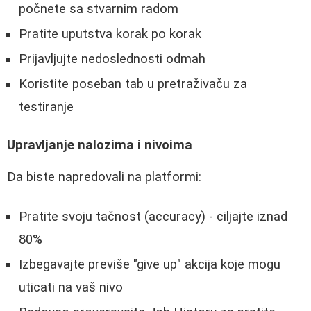
počnete sa stvarnim radom
Pratite uputstva korak po korak
Prijavljujte nedoslednosti odmah
Koristite poseban tab u pretraživaču za
testiranje
Upravljanje nalozima i nivoima
Da biste napredovali na platformi:
Pratite svoju tačnost (accuracy) - ciljajte iznad
80%
Izbegavajte previše "give up" akcija koje mogu
uticati na vaš nivo