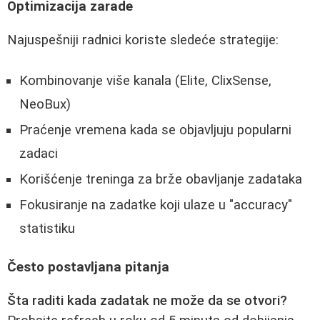
Optimizacija zarade
Najuspešniji radnici koriste sledeće strategije:
Kombinovanje više kanala (Elite, ClixSense,
NeoBux)
Praćenje vremena kada se objavljuju popularni
zadaci
Korišćenje treninga za brže obavljanje zadataka
Fokusiranje na zadatke koji ulaze u "accuracy"
statistiku
Često postavljana pitanja
Šta raditi kada zadatak ne može da se otvori?