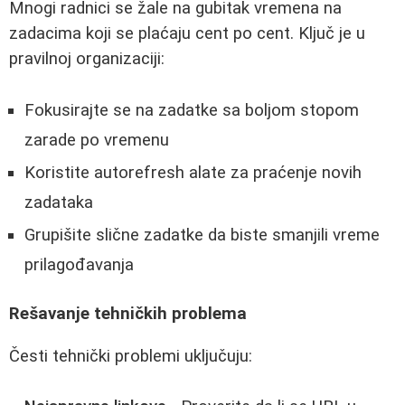
Mnogi radnici se žale na gubitak vremena na
zadacima koji se plaćaju cent po cent. Ključ je u
pravilnoj organizaciji:
Fokusirajte se na zadatke sa boljom stopom
zarade po vremenu
Koristite autorefresh alate za praćenje novih
zadataka
Grupišite slične zadatke da biste smanjili vreme
prilagođavanja
Rešavanje tehničkih problema
Česti tehnički problemi uključuju: