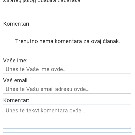
strategijskog odabira zadataka.
Komentari
Trenutno nema komentara za ovaj članak.
Vaše ime:
Vaš email:
Komentar: