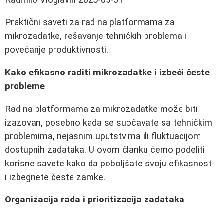
Praktični saveti za rad na platformama za
mikrozadatke, rešavanje tehničkih problema i
povećanje produktivnosti.
Kako efikasno raditi mikrozadatke i izbeći česte
probleme
Rad na platformama za mikrozadatke može biti
izazovan, posebno kada se suočavate sa tehničkim
problemima, nejasnim uputstvima ili fluktuacijom
dostupnih zadataka. U ovom članku ćemo podeliti
korisne savete kako da poboljšate svoju efikasnost
i izbegnete česte zamke.
Organizacija rada i prioritizacija zadataka