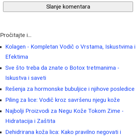
Slanje komentara
Pročitajte i...
Kolagen - Kompletan Vodič o Vrstama, Iskustvima i
Efektima
Sve što treba da znate o Botox tretmanima -
Iskustva i saveti
Rešenja za hormonske bubuljice i njihove posledice
Piling za lice: Vodič kroz savršenu njegu kože
Najbolji Proizvodi za Negu Kože Tokom Zime -
Hidratacija i Zaštita
Dehidrirana koža lica: Kako pravilno negovati i