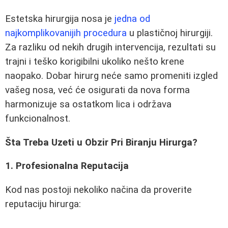
Estetska hirurgija nosa je
jedna od
najkomplikovanijih procedura
u plastičnoj hirurgiji.
Za razliku od nekih drugih intervencija, rezultati su
trajni i teško korigibilni ukoliko nešto krene
naopako. Dobar hirurg neće samo promeniti izgled
vašeg nosa, već će osigurati da nova forma
harmonizuje sa ostatkom lica i održava
funkcionalnost.
Šta Treba Uzeti u Obzir Pri Biranju Hirurga?
1. Profesionalna Reputacija
Kod nas postoji nekoliko načina da proverite
reputaciju hirurga: