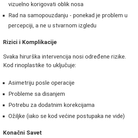
vizuelno korigovati oblik nosa
Rad na samopouzdanju - ponekad je problem u
percepciji, a ne u stvarnom izgledu
Rizici i Komplikacije
Svaka hirurška intervencija nosi određene rizike.
Kod rinoplastike to uključuje:
Asimetriju posle operacije
Probleme sa disanjem
Potrebu za dodatnim korekcijama
Ožiljke (iako se kod većine postupaka ne vide)
Konačni Savet