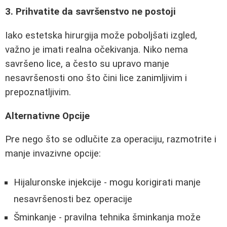
3. Prihvatite da savršenstvo ne postoji
Iako estetska hirurgija može poboljšati izgled,
važno je imati realna očekivanja. Niko nema
savršeno lice, a često su upravo manje
nesavršenosti ono što čini lice zanimljivim i
prepoznatljivim.
Alternativne Opcije
Pre nego što se odlučite za operaciju, razmotrite i
manje invazivne opcije:
Hijaluronske injekcije - mogu korigirati manje
nesavršenosti bez operacije
Šminkanje - pravilna tehnika šminkanja može