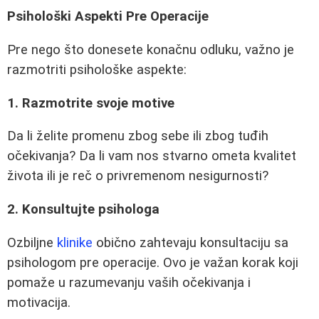
Psihološki Aspekti Pre Operacije
Pre nego što donesete konačnu odluku, važno je
razmotriti psihološke aspekte:
1. Razmotrite svoje motive
Da li želite promenu zbog sebe ili zbog tuđih
očekivanja? Da li vam nos stvarno ometa kvalitet
života ili je reč o privremenom nesigurnosti?
2. Konsultujte psihologa
Ozbiljne
klinike
obično zahtevaju konsultaciju sa
psihologom pre operacije. Ovo je važan korak koji
pomaže u razumevanju vaših očekivanja i
motivacija.