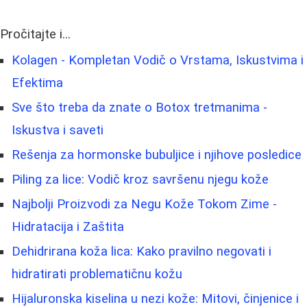
Pročitajte i...
Kolagen - Kompletan Vodič o Vrstama, Iskustvima i
Efektima
Sve što treba da znate o Botox tretmanima -
Iskustva i saveti
Rešenja za hormonske bubuljice i njihove posledice
Piling za lice: Vodič kroz savršenu njegu kože
Najbolji Proizvodi za Negu Kože Tokom Zime -
Hidratacija i Zaštita
Dehidrirana koža lica: Kako pravilno negovati i
hidratirati problematičnu kožu
Hijaluronska kiselina u nezi kože: Mitovi, činjenice i