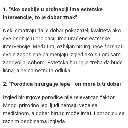
1. "Ako osoblje u ordinaciji ima estetske
intervencije, to je dobar znak"
Neki smatraju da je dobar pokazatelj kvaliteta ako
sve osoblje u ordinaciji ima urađene estetske
intervencije. Međutim, ozbiljan hirurg neće forsirati
svoje zaposlene da menjaju izgled ako su oni sami
zadovoljni sobom. Estetska hirurgija treba da bude
lična, a ne nametnuta odluka.
2. "Porodica hirurga je lepa - on mora biti dobar"
Izgled hirurgove porodice nije relevantan faktor.
Mnogi prirodno lepi ljudi nemaju veze sa
medicinom, a dobar hirurg može imati i porodicu sa
raznim osobinama izgleda.