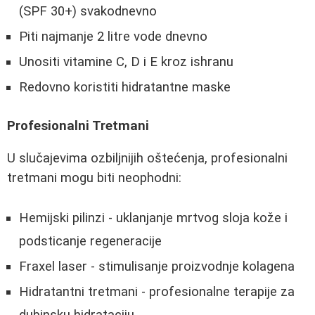
(SPF 30+) svakodnevno
Piti najmanje 2 litre vode dnevno
Unositi vitamine C, D i E kroz ishranu
Redovno koristiti hidratantne maske
Profesionalni Tretmani
U slučajevima ozbiljnijih oštećenja, profesionalni
tretmani mogu biti neophodni:
Hemijski pilinzi - uklanjanje mrtvog sloja kože i
podsticanje regeneracije
Fraxel laser - stimulisanje proizvodnje kolagena
Hidratantni tretmani - profesionalne terapije za