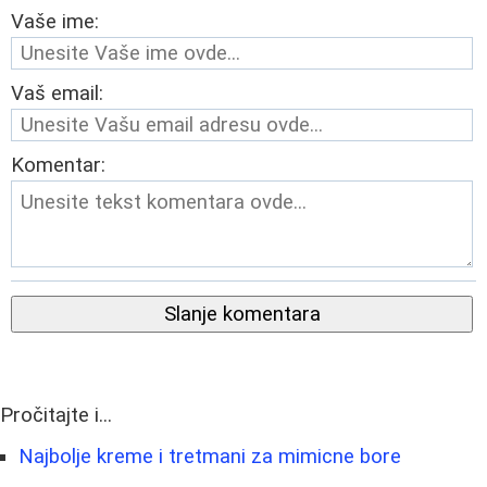
Vaše ime:
Vaš email:
Komentar:
Slanje komentara
Pročitajte i...
Najbolje kreme i tretmani za mimicne bore