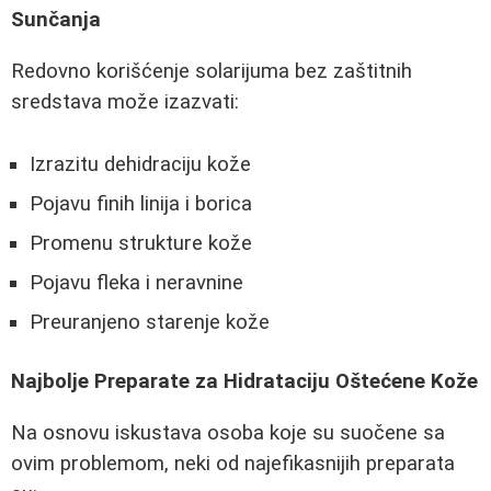
Sunčanja
Redovno korišćenje solarijuma bez zaštitnih
sredstava može izazvati:
Izrazitu dehidraciju kože
Pojavu finih linija i borica
Promenu strukture kože
Pojavu fleka i neravnine
Preuranjeno starenje kože
Najbolje Preparate za Hidrataciju Oštećene Kože
Na osnovu iskustava osoba koje su suočene sa
ovim problemom, neki od najefikasnijih preparata