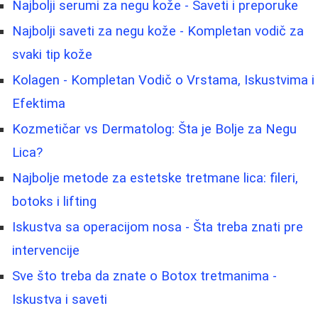
Najbolji serumi za negu kože - Saveti i preporuke
Najbolji saveti za negu kože - Kompletan vodič za
svaki tip kože
Kolagen - Kompletan Vodič o Vrstama, Iskustvima i
Efektima
Kozmetičar vs Dermatolog: Šta je Bolje za Negu
Lica?
Najbolje metode za estetske tretmane lica: fileri,
botoks i lifting
Iskustva sa operacijom nosa - Šta treba znati pre
intervencije
Sve što treba da znate o Botox tretmanima -
Iskustva i saveti