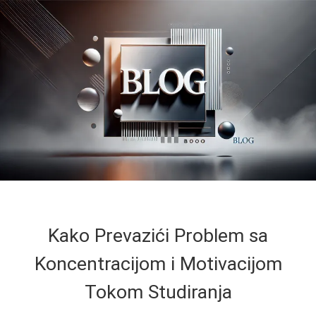
Kako Prevazići Problem sa
Koncentracijom i Motivacijom
Tokom Studiranja