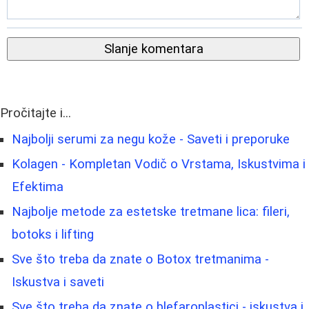
Slanje komentara
Pročitajte i...
Najbolji serumi za negu kože - Saveti i preporuke
Kolagen - Kompletan Vodič o Vrstama, Iskustvima i
Efektima
Najbolje metode za estetske tretmane lica: fileri,
botoks i lifting
Sve što treba da znate o Botox tretmanima -
Iskustva i saveti
Sve što treba da znate o blefaroplastici - iskustva i