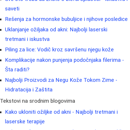
saveti
Rešenja za hormonske bubuljice i njihove posledice
Uklanjanje ožiljaka od akni: Najbolji laserski
tretmani i iskustva
Piling za lice: Vodič kroz savršenu njegu kože
Komplikacije nakon punjenja podočnjaka filerima -
Šta raditi?
Najbolji Proizvodi za Negu Kože Tokom Zime -
Hidratacija i Zaštita
Tekstovi na srodnim blogovima
Kako ukloniti ožiljke od akni - Najbolji tretmani i
laserske terapije