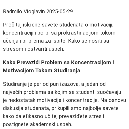
Radmilo Vioglavin
2025-05-29
Pročitaj iskrene savete studenata o motivaciji,
koncentraciji i borbi sa prokrastinacijom tokom
učenja i priprema za ispite. Kako se nositi sa
stresom i ostvariti uspeh.
Kako Prevazići Problem sa Koncentracijom i
Motivacijom Tokom Studiranja
Studiranje je period pun izazova, a jedan od
najvećih problema sa kojim se studenti suočavaju
je nedostatak motivacije i koncentracije. Na osnovu
diskusija studenata, prikupili smo najbolje savete
kako da efikasno učite, prevaziđete stres i
postignete akademski uspeh.