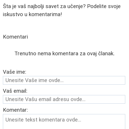
Šta je vaš najbolji savet za učenje? Podelite svoje
iskustvo u komentarima!
Komentari
Trenutno nema komentara za ovaj članak.
Vaše ime:
Vaš email:
Komentar: