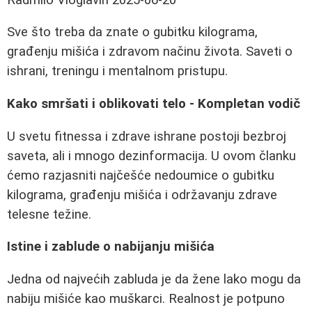
Sve što treba da znate o gubitku kilograma,
građenju mišića i zdravom načinu života. Saveti o
ishrani, treningu i mentalnom pristupu.
Kako smršati i oblikovati telo - Kompletan vodič
U svetu fitnessa i zdrave ishrane postoji bezbroj
saveta, ali i mnogo dezinformacija. U ovom članku
ćemo razjasniti najčešće nedoumice o gubitku
kilograma, građenju mišića i održavanju zdrave
telesne težine.
Istine i zablude o nabijanju mišića
Jedna od najvećih zabluda je da žene lako mogu da
nabiju mišiće kao muškarci. Realnost je potpuno