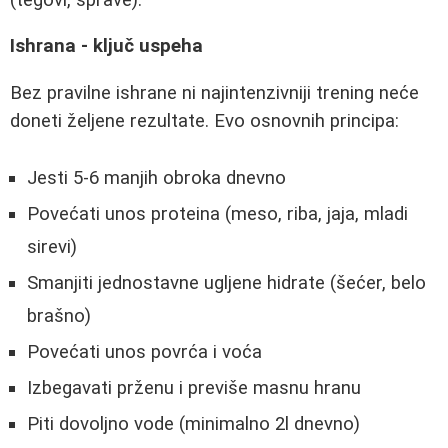
Ishrana - ključ uspeha
Bez pravilne ishrane ni najintenzivniji trening neće
doneti željene rezultate. Evo osnovnih principa:
Jesti 5-6 manjih obroka dnevno
Povećati unos proteina (meso, riba, jaja, mladi
sirevi)
Smanjiti jednostavne ugljene hidrate (šećer, belo
brašno)
Povećati unos povrća i voća
Izbegavati prženu i previše masnu hranu
Piti dovoljno vode (minimalno 2l dnevno)