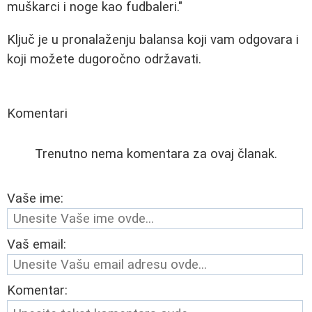
muškarci i noge kao fudbaleri."
Ključ je u pronalaženju balansa koji vam odgovara i
koji možete dugoročno održavati.
Komentari
Trenutno nema komentara za ovaj članak.
Vaše ime:
Vaš email:
Komentar: