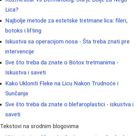
Lica?
Najbolje metode za estetske tretmane lica: fileri,
botoks i lifting
Iskustva sa operacijom nosa - Šta treba znati pre
intervencije
Sve što treba da znate o Botox tretmanima -
Iskustva i saveti
Kako Ukloniti Fleke na Licu Nakon Trudnoće i
Sunčanja
Sve što treba da znate o blefaroplastici - iskustva i
saveti
Tekstovi na srodnim blogovima