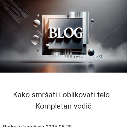
Kako smršati i oblikovati telo -
Kompletan vodič
Radmilo Vioglavin
2025-06-20