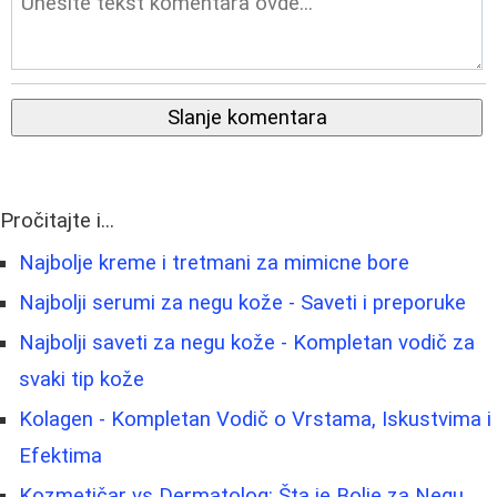
Slanje komentara
Pročitajte i...
Najbolje kreme i tretmani za mimicne bore
Najbolji serumi za negu kože - Saveti i preporuke
Najbolji saveti za negu kože - Kompletan vodič za
svaki tip kože
Kolagen - Kompletan Vodič o Vrstama, Iskustvima i
Efektima
Kozmetičar vs Dermatolog: Šta je Bolje za Negu