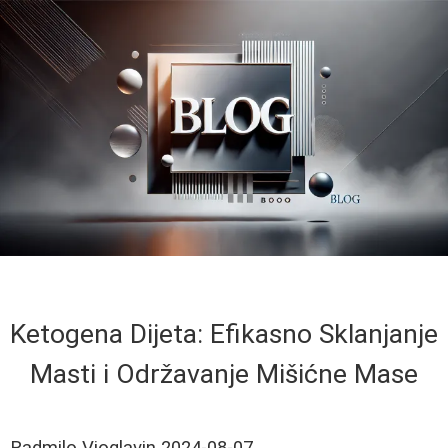
Ketogena Dijeta: Efikasno Sklanjanje
Masti i Održavanje Mišićne Mase
Radmilo Vioglavin
2024-08-07