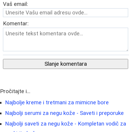
Vaš email:
Komentar:
Slanje komentara
Pročitajte i...
Najbolje kreme i tretmani za mimicne bore
Najbolji serumi za negu kože - Saveti i preporuke
Najbolji saveti za negu kože - Kompletan vodič za