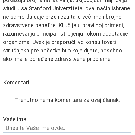
studiju sa Stanford Univerziteta, ovaj način ishrane
ne samo da daje brze rezultate već ima i brojne
zdravstvene benefite. Ključ je u pravilnoj primeni,
razumevanju principa i strpljenju tokom adaptacije
organizma. Uvek je preporučljivo konsultovati
stručnjaka pre početka bilo koje dijete, posebno
ako imate određene zdravstvene probleme.
Komentari
Trenutno nema komentara za ovaj članak.
Vaše ime: