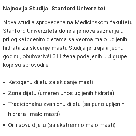
Najnovija Studija: Stanford Univerzitet
Nova studija sprovedena na Medicinskom fakultetu
Stanford Univerziteta donela je nova saznanja u
prilog ketogenim dietama sa veoma malo ugljenih
hidrata za skidanje masti. Studija je trajala jednu
godinu, obuhvativši 311 žena podeljenih u 4 grupe
koje su sprovodile:
Ketogenu dijetu za skidanje masti
Zone dijetu (umeren unos ugljenih hidrata)
Tradicionalnu zvaničnu dijetu (sa puno ugljenih
hidrata i malo masti)
Ornisovu dijetu (sa ekstremno malo masti)