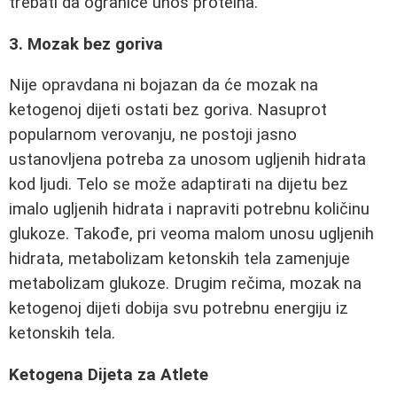
trebati da ograniče unos proteina.
3. Mozak bez goriva
Nije opravdana ni bojazan da će mozak na
ketogenoj dijeti ostati bez goriva. Nasuprot
popularnom verovanju, ne postoji jasno
ustanovljena potreba za unosom ugljenih hidrata
kod ljudi. Telo se može adaptirati na dijetu bez
imalo ugljenih hidrata i napraviti potrebnu količinu
glukoze. Takođe, pri veoma malom unosu ugljenih
hidrata, metabolizam ketonskih tela zamenjuje
metabolizam glukoze. Drugim rečima, mozak na
ketogenoj dijeti dobija svu potrebnu energiju iz
ketonskih tela.
Ketogena Dijeta za Atlete