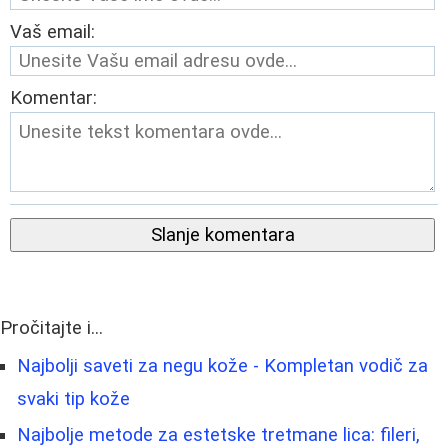
Vaš email:
Komentar:
Slanje komentara
Pročitajte i...
Najbolji saveti za negu kože - Kompletan vodič za
svaki tip kože
Najbolje metode za estetske tretmane lica: fileri,