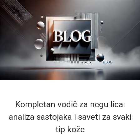
Kompletan vodič za negu lica:
analiza sastojaka i saveti za svaki
tip kože