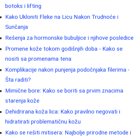
botoks i lifting
Kako Ukloniti Fleke na Licu Nakon Trudnoće i
Sunčanja
Rešenja za hormonske bubuljice i njihove posledice
Promene kože tokom godišnjih doba - Kako se
nositi sa promenama tena
Komplikacije nakon punjenja podočnjaka filerima -
Šta raditi?
Mimične bore: Kako se boriti sa prvim znacima
starenja kože
Dehidrirana koža lica: Kako pravilno negovati i
hidratirati problematičnu kožu
Kako se rešiti mitisera: Najbolje prirodne metode i