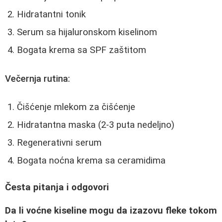
Hidratantni tonik
Serum sa hijaluronskom kiselinom
Bogata krema sa SPF zaštitom
Večernja rutina:
Čišćenje mlekom za čišćenje
Hidratantna maska (2-3 puta nedeljno)
Regenerativni serum
Bogata noćna krema sa ceramidima
Česta pitanja i odgovori
Da li voćne kiseline mogu da izazovu fleke tokom