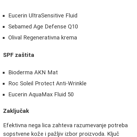
Eucerin UltraSensitive Fluid
Sebamed Age Defense Q10
Olival Regenerativna krema
SPF zaštita
Bioderma AKN Mat
Roc Soleil Protect Anti-Wrinkle
Eucerin AquaMax Fluid 50
Zaključak
Efektivna nega lica zahteva razumevanje potreba
sopstvene kože i pažljiv izbor proizvoda. Ključ