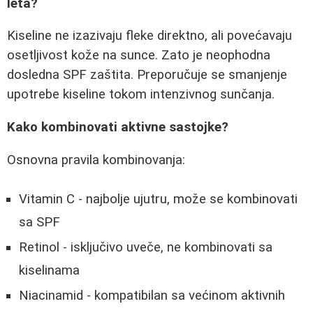
leta?
Kiseline ne izazivaju fleke direktno, ali povećavaju
osetljivost kože na sunce. Zato je neophodna
dosledna SPF zaštita. Preporučuje se smanjenje
upotrebe kiseline tokom intenzivnog sunčanja.
Kako kombinovati aktivne sastojke?
Osnovna pravila kombinovanja:
Vitamin C - najbolje ujutru, može se kombinovati
sa SPF
Retinol - isključivo uveče, ne kombinovati sa
kiselinama
Niacinamid - kompatibilan sa većinom aktivnih