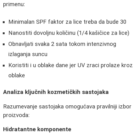
primenu:
Minimalan SPF faktor za lice treba da bude 30
Nanostiti dovoljnu količinu (1/4 kašičice za lice)
Obnavljati svaka 2 sata tokom intenzivnog
izlaganja suncu
Koristiti i u oblake dane jer UV zraci prolaze kroz
oblake
Analiza ključnih kozmetičkih sastojaka
Razumevanje sastojaka omogućava pravilniji izbor
proizvoda:
Hidratantne komponente