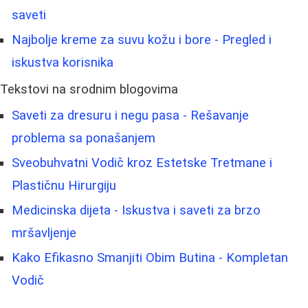
saveti
Najbolje kreme za suvu kožu i bore - Pregled i
iskustva korisnika
Tekstovi na srodnim blogovima
Saveti za dresuru i negu pasa - Rešavanje
problema sa ponašanjem
Sveobuhvatni Vodič kroz Estetske Tretmane i
Plastičnu Hirurgiju
Medicinska dijeta - Iskustva i saveti za brzo
mršavljenje
Kako Efikasno Smanjiti Obim Butina - Kompletan
Vodič