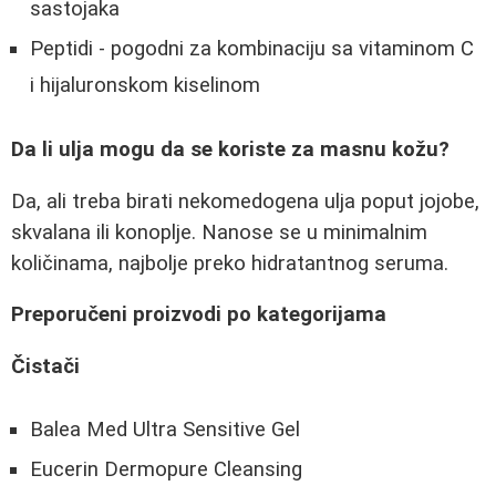
sastojaka
Peptidi - pogodni za kombinaciju sa vitaminom C
i hijaluronskom kiselinom
Da li ulja mogu da se koriste za masnu kožu?
Da, ali treba birati nekomedogena ulja poput jojobe,
skvalana ili konoplje. Nanose se u minimalnim
količinama, najbolje preko hidratantnog seruma.
Preporučeni proizvodi po kategorijama
Čistači
Balea Med Ultra Sensitive Gel
Eucerin Dermopure Cleansing