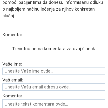
pomoći pacijentima da donesu informisanu odluku
o najboljem načinu lečenja za njihov konkretan
slučaj.
Komentari
Trenutno nema komentara za ovaj članak.
Vaše ime:
Vaš email:
Komentar: