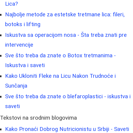
Lica?
Najbolje metode za estetske tretmane lica: fileri,
botoks i lifting
Iskustva sa operacijom nosa - Šta treba znati pre
intervencije
Sve što treba da znate o Botox tretmanima -
Iskustva i saveti
Kako Ukloniti Fleke na Licu Nakon Trudnoće i
Sunčanja
Sve što treba da znate o blefaroplastici - iskustva i
saveti
Tekstovi na srodnim blogovima
Kako Pronaći Dobrog Nutricionistu u Srbiji - Saveti