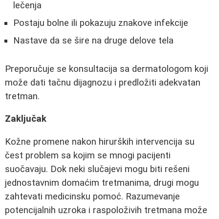
lečenja
Postaju bolne ili pokazuju znakove infekcije
Nastave da se šire na druge delove tela
Preporučuje se konsultacija sa dermatologom koji
može dati tačnu dijagnozu i predložiti adekvatan
tretman.
Zaključak
Kožne promene nakon hirurških intervencija su
čest problem sa kojim se mnogi pacijenti
suočavaju. Dok neki slučajevi mogu biti rešeni
jednostavnim domaćim tretmanima, drugi mogu
zahtevati medicinsku pomoć. Razumevanje
potencijalnih uzroka i raspoloživih tretmana može