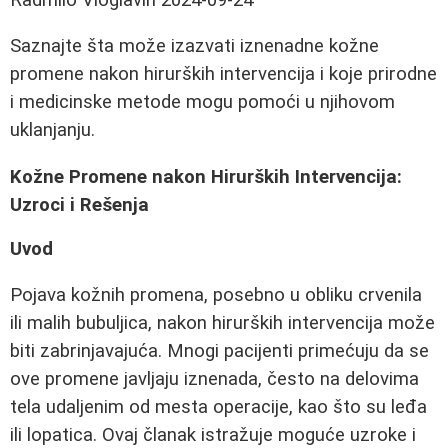
Saznajte šta može izazvati iznenadne kožne
promene nakon hirurških intervencija i koje prirodne
i medicinske metode mogu pomoći u njihovom
uklanjanju.
Kožne Promene nakon Hirurških Intervencija:
Uzroci i Rešenja
Uvod
Pojava kožnih promena, posebno u obliku crvenila
ili malih bubuljica, nakon hirurških intervencija može
biti zabrinjavajuća. Mnogi pacijenti primećuju da se
ove promene javljaju iznenada, često na delovima
tela udaljenim od mesta operacije, kao što su leđa
ili lopatica. Ovaj članak istražuje moguće uzroke i