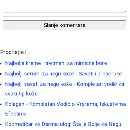
Slanje komentara
Pročitajte i...
Najbolje kreme i tretmani za mimicne bore
Najbolji serumi za negu kože - Saveti i preporuke
Najbolji saveti za negu kože - Kompletan vodič za
svaki tip kože
Kolagen - Kompletan Vodič o Vrstama, Iskustvima i
Efektima
Kozmetičar vs Dermatolog: Šta je Bolje za Negu