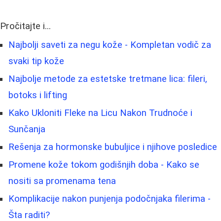
Pročitajte i...
Najbolji saveti za negu kože - Kompletan vodič za
svaki tip kože
Najbolje metode za estetske tretmane lica: fileri,
botoks i lifting
Kako Ukloniti Fleke na Licu Nakon Trudnoće i
Sunčanja
Rešenja za hormonske bubuljice i njihove posledice
Promene kože tokom godišnjih doba - Kako se
nositi sa promenama tena
Komplikacije nakon punjenja podočnjaka filerima -
Šta raditi?