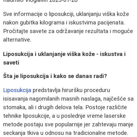
Sve informacije o liposukciji, uklanjanju viška kože
nakon gubitka kilograma i iskustvima pacijenata.
Pročitajte savete za održavanje rezultata i moguće
alternative.
Liposukcija i uklanjanje viška kože - iskustva i
saveti
Šta je liposukcija i kako se danas radi?
Liposukcija
predstavlja hiruršku proceduru
isisavanja nagomilanih masnih naslaga, najčešće sa
stomaka, ali i drugih delova tela. Postoje različite
tehnike liposukcije, a u poslednje vreme laserske
metode postaju sve popularnije jer zahtevaju manje
seckanja tkiva u odnosu na tradicionalne metode.