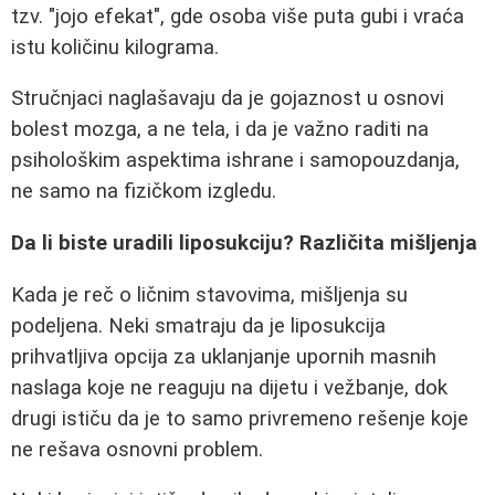
tzv. "jojo efekat", gde osoba više puta gubi i vraća
istu količinu kilograma.
Stručnjaci naglašavaju da je gojaznost u osnovi
bolest mozga, a ne tela, i da je važno raditi na
psihološkim aspektima ishrane i samopouzdanja,
ne samo na fizičkom izgledu.
Da li biste uradili liposukciju? Različita mišljenja
Kada je reč o ličnim stavovima, mišljenja su
podeljena. Neki smatraju da je liposukcija
prihvatljiva opcija za uklanjanje upornih masnih
naslaga koje ne reaguju na dijetu i vežbanje, dok
drugi ističu da je to samo privremeno rešenje koje
ne rešava osnovni problem.