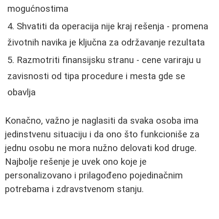
mogućnostima
Shvatiti da operacija nije kraj rešenja - promena
životnih navika je ključna za održavanje rezultata
Razmotriti finansijsku stranu - cene variraju u
zavisnosti od tipa procedure i mesta gde se
obavlja
Konačno, važno je naglasiti da svaka osoba ima
jedinstvenu situaciju i da ono što funkcioniše za
jednu osobu ne mora nužno delovati kod druge.
Najbolje rešenje je uvek ono koje je
personalizovano i prilagođeno pojedinačnim
potrebama i zdravstvenom stanju.