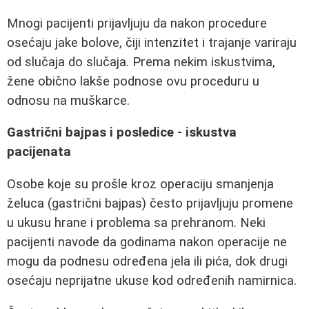
Mnogi pacijenti prijavljuju da nakon procedure
osećaju jake bolove, čiji intenzitet i trajanje variraju
od slučaja do slučaja. Prema nekim iskustvima,
žene obično lakše podnose ovu proceduru u
odnosu na muškarce.
Gastrični bajpas i posledice - iskustva
pacijenata
Osobe koje su prošle kroz operaciju smanjenja
želuca (gastrični bajpas) često prijavljuju promene
u ukusu hrane i problema sa prehranom. Neki
pacijenti navode da godinama nakon operacije ne
mogu da podnesu određena jela ili pića, dok drugi
osećaju neprijatne ukuse kod određenih namirnica.