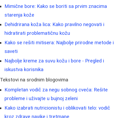
Mimične bore: Kako se boriti sa prvim znacima
starenja kože
Dehidrirana koža lica: Kako pravilno negovati i
hidratirati problematičnu kožu
Kako se rešiti mitisera: Najbolje prirodne metode i
saveti
Najbolje kreme za suvu kožu i bore - Pregled i
iskustva korisnika
Tekstovi na srodnim blogovima
Kompletan vodič za negu sobnog cveća: Rešite
probleme i uživajte u bujnoj zeleni
Kako izabrati nutricionistu i oblikovati telo: vodič
kroz zdrave navike i tretmane