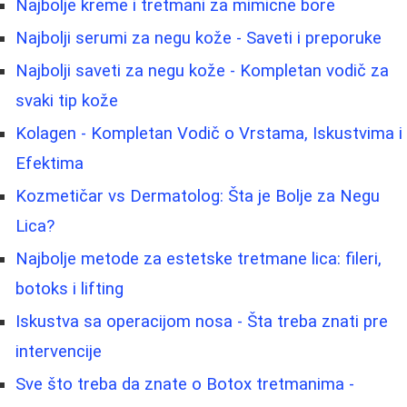
Najbolje kreme i tretmani za mimicne bore
Najbolji serumi za negu kože - Saveti i preporuke
Najbolji saveti za negu kože - Kompletan vodič za
svaki tip kože
Kolagen - Kompletan Vodič o Vrstama, Iskustvima i
Efektima
Kozmetičar vs Dermatolog: Šta je Bolje za Negu
Lica?
Najbolje metode za estetske tretmane lica: fileri,
botoks i lifting
Iskustva sa operacijom nosa - Šta treba znati pre
intervencije
Sve što treba da znate o Botox tretmanima -