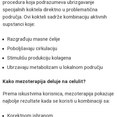
procedura koja podrazumeva ubrizgavanje
specijalnih koktela direktno u problematična
područja. Ovi kokteli sadrže kombinaciju aktivnih
supstanci koje:
Razgrađuju masne ćelije
Poboljšavaju cirkulaciju
Stimulišu produkciju kolagena
Ubrzavaju metabolizam u lokalnom području
Kako mezoterapija deluje na celulit?
Prema iskustvima korisnica, mezoterapija pokazuje
najbolje rezultate kada se koristi u kombinaciji sa:
Korektnom ishranom