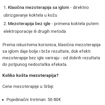
Klasična mezoterapija sa iglom
- direktno
ubrizgavanje koktela u kožu
Mezoterapija bez igle
- primena koktela putem
elektroporacije ili drugih metoda
Prema iskustvima korisnica, klasična mezoterapija
sa iglom daje bolje i brže rezultate, dok efekti
mezoterapije bez igle variraju - od dobrih rezultata
do potpunog nedostatka efekata.
Koliko košta mezoterapija?
Cene mezoterapije u Srbiji:
Pojedinačni tretman: 50-80€