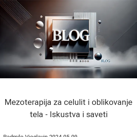
Mezoterapija za celulit i oblikovanje
tela - Iskustva i saveti
Radmilo Vioglavin
2024-05-09