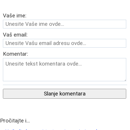
Vaše ime:
Vaš email:
Komentar:
Slanje komentara
Pročitajte i...