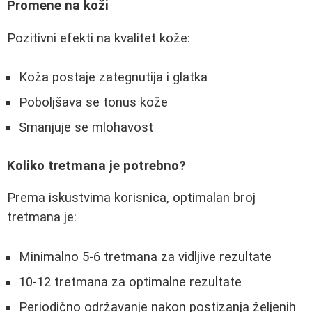
Promene na koži
Pozitivni efekti na kvalitet kože:
Koža postaje zategnutija i glatka
Poboljšava se tonus kože
Smanjuje se mlohavost
Koliko tretmana je potrebno?
Prema iskustvima korisnica, optimalan broj
tretmana je:
Minimalno 5-6 tretmana za vidljive rezultate
10-12 tretmana za optimalne rezultate
Periodično održavanje nakon postizanja željenih