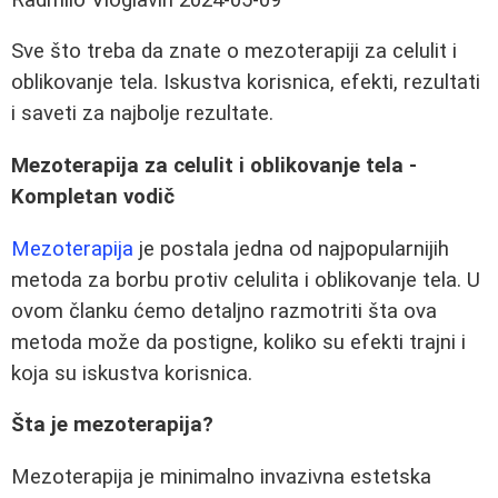
Sve što treba da znate o mezoterapiji za celulit i
oblikovanje tela. Iskustva korisnica, efekti, rezultati
i saveti za najbolje rezultate.
Mezoterapija za celulit i oblikovanje tela -
Kompletan vodič
Mezoterapija
je postala jedna od najpopularnijih
metoda za borbu protiv celulita i oblikovanje tela. U
ovom članku ćemo detaljno razmotriti šta ova
metoda može da postigne, koliko su efekti trajni i
koja su iskustva korisnica.
Šta je mezoterapija?
Mezoterapija je minimalno invazivna estetska