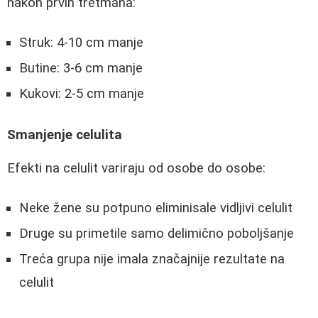
nakon prvih tretmana:
Struk: 4-10 cm manje
Butine: 3-6 cm manje
Kukovi: 2-5 cm manje
Smanjenje celulita
Efekti na celulit variraju od osobe do osobe:
Neke žene su potpuno eliminisale vidljivi celulit
Druge su primetile samo delimično poboljšanje
Treća grupa nije imala značajnije rezultate na
celulit