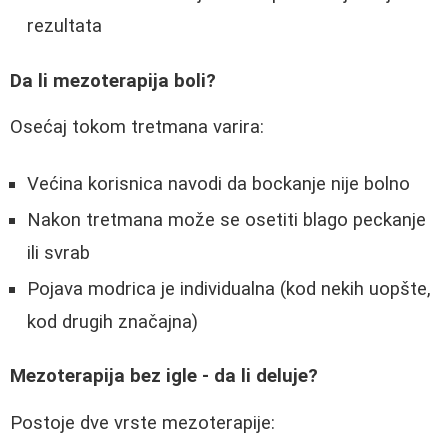
rezultata
Da li mezoterapija boli?
Osećaj tokom tretmana varira:
Većina korisnica navodi da bockanje nije bolno
Nakon tretmana može se osetiti blago peckanje
ili svrab
Pojava modrica je individualna (kod nekih uopšte,
kod drugih značajna)
Mezoterapija bez igle - da li deluje?
Postoje dve vrste mezoterapije: