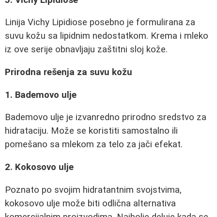
Linija Vichy Lipidiose posebno je formulirana za
suvu kožu sa lipidnim nedostatkom. Krema i mleko
iz ove serije obnavljaju zaštitni sloj kože.
Prirodna rešenja za suvu kožu
1. Bademovo ulje
Bademovo ulje je izvanredno prirodno sredstvo za
hidrataciju. Može se koristiti samostalno ili
pomešano sa mlekom za telo za jači efekat.
2. Kokosovo ulje
Poznato po svojim hidratantnim svojstvima,
kokosovo ulje može biti odlična alternativa
komercijalnim proizvodima. Najbolje deluje kada se