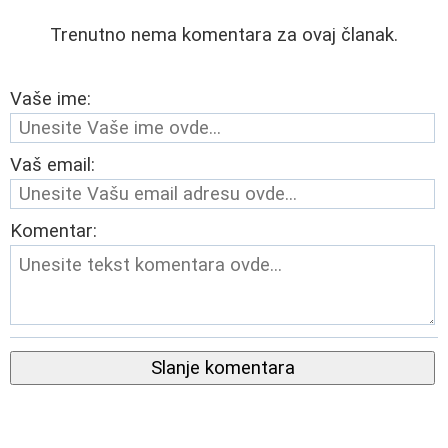
Trenutno nema komentara za ovaj članak.
Vaše ime:
Vaš email:
Komentar:
Slanje komentara