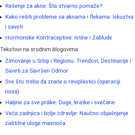
Rešenje za akne: Šta stvarno pomaže?
Kako rešiti probleme sa aknama i flekama: Iskustva
i saveti
Hormonske Kontraceptive: Istine i Zablude
Tekstovi na srodnim blogovima
Zimovanje u Srbiji i Regionu: Trendovi, Destinacije i
Saveti za Savršen Odmor
Sve što treba da znate o rinoplastici (operaciji
nosa)
Haljine za sve prilike: Duge, kratke i svečane
Veća zadnjica i bolje zdravlje: Naučno objašnjenje
zaštitne uloge masnoća