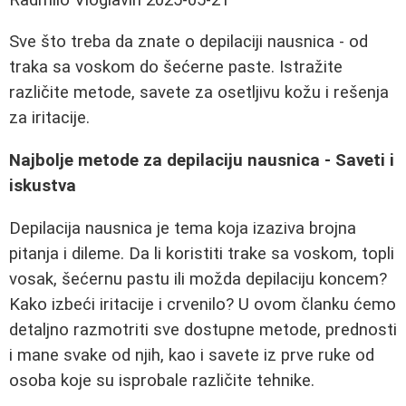
Sve što treba da znate o depilaciji nausnica - od
traka sa voskom do šećerne paste. Istražite
različite metode, savete za osetljivu kožu i rešenja
za iritacije.
Najbolje metode za depilaciju nausnica - Saveti i
iskustva
Depilacija nausnica je tema koja izaziva brojna
pitanja i dileme. Da li koristiti trake sa voskom, topli
vosak, šećernu pastu ili možda depilaciju koncem?
Kako izbeći iritacije i crvenilo? U ovom članku ćemo
detaljno razmotriti sve dostupne metode, prednosti
i mane svake od njih, kao i savete iz prve ruke od
osoba koje su isprobale različite tehnike.