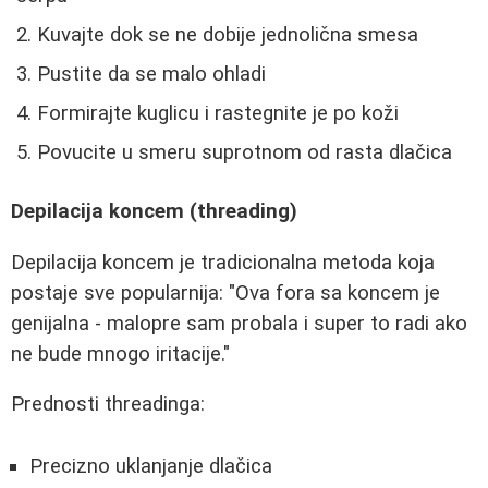
Kuvajte dok se ne dobije jednolična smesa
Pustite da se malo ohladi
Formirajte kuglicu i rastegnite je po koži
Povucite u smeru suprotnom od rasta dlačica
Depilacija koncem (threading)
Depilacija koncem je tradicionalna metoda koja
postaje sve popularnija: "Ova fora sa koncem je
genijalna - malopre sam probala i super to radi ako
ne bude mnogo iritacije."
Prednosti threadinga:
Precizno uklanjanje dlačica