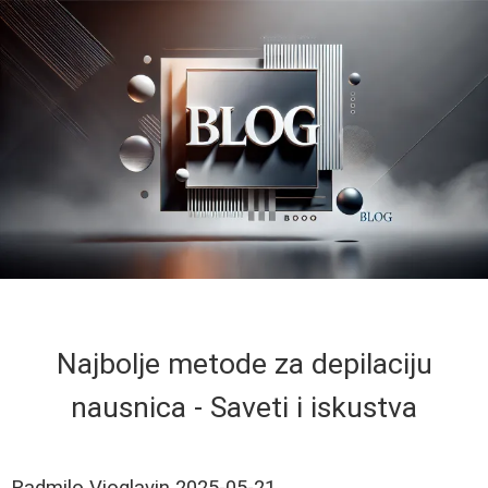
Najbolje metode za depilaciju
nausnica - Saveti i iskustva
Radmilo Vioglavin
2025-05-21