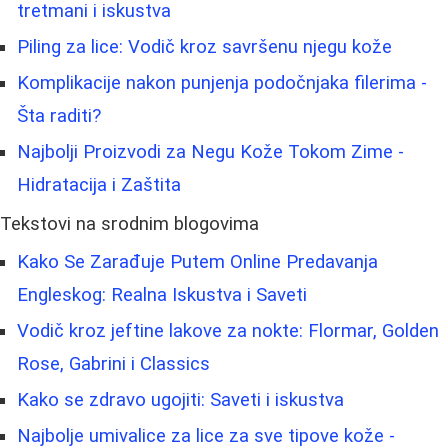
tretmani i iskustva
Piling za lice: Vodič kroz savršenu njegu kože
Komplikacije nakon punjenja podočnjaka filerima -
Šta raditi?
Najbolji Proizvodi za Negu Kože Tokom Zime -
Hidratacija i Zaštita
Tekstovi na srodnim blogovima
Kako Se Zarađuje Putem Online Predavanja
Engleskog: Realna Iskustva i Saveti
Vodič kroz jeftine lakove za nokte: Flormar, Golden
Rose, Gabrini i Classics
Kako se zdravo ugojiti: Saveti i iskustva
Najbolje umivalice za lice za sve tipove kože -