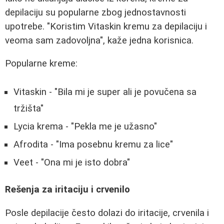
depilaciju su popularne zbog jednostavnosti
upotrebe. "Koristim Vitaskin kremu za depilaciju i
veoma sam zadovoljna", kaže jedna korisnica.
Popularne kreme:
Vitaskin - "Bila mi je super ali je povučena sa
tržišta"
Lycia krema - "Pekla me je užasno"
Afrodita - "Ima posebnu kremu za lice"
Veet - "Ona mi je isto dobra"
Rešenja za iritaciju i crvenilo
Posle depilacije često dolazi do iritacije, crvenila i