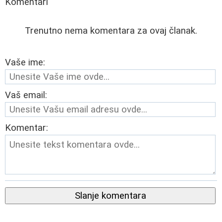
Komentari
Trenutno nema komentara za ovaj članak.
Vaše ime:
Vaš email:
Komentar:
Slanje komentara