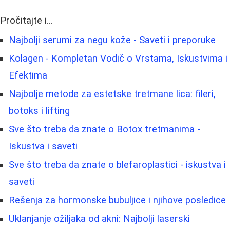
Pročitajte i...
Najbolji serumi za negu kože - Saveti i preporuke
Kolagen - Kompletan Vodič o Vrstama, Iskustvima i
Efektima
Najbolje metode za estetske tretmane lica: fileri,
botoks i lifting
Sve što treba da znate o Botox tretmanima -
Iskustva i saveti
Sve što treba da znate o blefaroplastici - iskustva i
saveti
Rešenja za hormonske bubuljice i njihove posledice
Uklanjanje ožiljaka od akni: Najbolji laserski