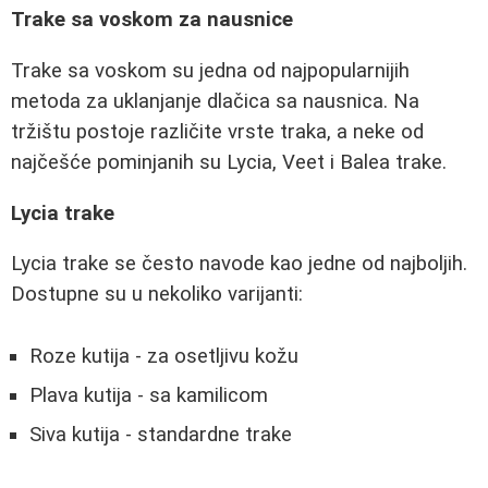
Trake sa voskom za nausnice
Trake sa voskom su jedna od najpopularnijih
metoda za uklanjanje dlačica sa nausnica. Na
tržištu postoje različite vrste traka, a neke od
najčešće pominjanih su Lycia, Veet i Balea trake.
Lycia trake
Lycia trake se često navode kao jedne od najboljih.
Dostupne su u nekoliko varijanti:
Roze kutija - za osetljivu kožu
Plava kutija - sa kamilicom
Siva kutija - standardne trake