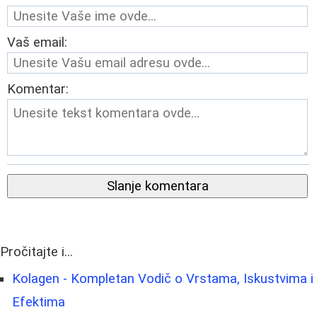
Vaš email:
Komentar:
Slanje komentara
Pročitajte i...
Kolagen - Kompletan Vodič o Vrstama, Iskustvima i
Efektima