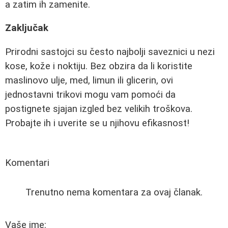
a zatim ih zamenite.
Zaključak
Prirodni sastojci su često najbolji saveznici u nezi
kose, kože i noktiju. Bez obzira da li koristite
maslinovo ulje, med, limun ili glicerin, ovi
jednostavni trikovi mogu vam pomoći da
postignete sjajan izgled bez velikih troškova.
Probajte ih i uverite se u njihovu efikasnost!
Komentari
Trenutno nema komentara za ovaj članak.
Vaše ime: