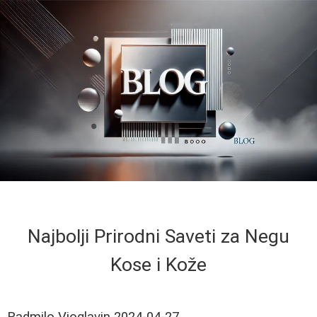
Najbolji Prirodni Saveti za Negu
Kose i Kože
Radmilo Vioglavin
2024-04-27