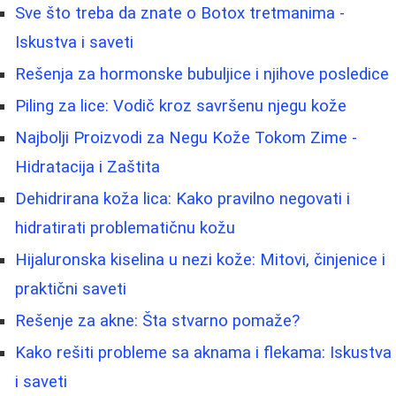
Sve što treba da znate o Botox tretmanima -
Iskustva i saveti
Rešenja za hormonske bubuljice i njihove posledice
Piling za lice: Vodič kroz savršenu njegu kože
Najbolji Proizvodi za Negu Kože Tokom Zime -
Hidratacija i Zaštita
Dehidrirana koža lica: Kako pravilno negovati i
hidratirati problematičnu kožu
Hijaluronska kiselina u nezi kože: Mitovi, činjenice i
praktični saveti
Rešenje za akne: Šta stvarno pomaže?
Kako rešiti probleme sa aknama i flekama: Iskustva
i saveti