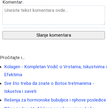
Komentar:
Slanje komentara
Pročitajte i...
Kolagen - Kompletan Vodič o Vrstama, Iskustvima i
Efektima
Sve što treba da znate o Botox tretmanima -
Iskustva i saveti
Rešenja za hormonske bubuljice i njihove posledice