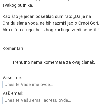
svakog putnika.
Kao što je jedan posetilac sumirao:
Da je na
Ohridu slana voda, ne bih razmišljao o Crnoj Gori.
Ako ništa drugo, bar zbog kartinga vredi posetiti!
Komentari
Trenutno nema komentara za ovaj članak.
Vaše ime:
Vaš email: