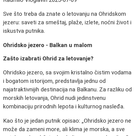
Sve što treba da znate o letovanju na Ohridskom
jezeru: saveti za smeštaj, plaže, izlete, noćni život i
iskustva putnika.
Ohridsko jezero - Balkan u malom
Zašto izabrati Ohrid za letovanje?
Ohridsko jezero, sa svojim kristalno čistim vodama
i bogatom istorijom, predstavlja jednu od
najatraktivnijih destinacija na Balkanu. Za razliku od
morskih letovanja, Ohrid nudi jedinstvenu
kombinaciju prirodnih lepota i kulturnog nasleđa.
Kao što je jedan putnik opisao:
Ohridsko jezero ne
može da zameni more, ali klima je morska, a sve