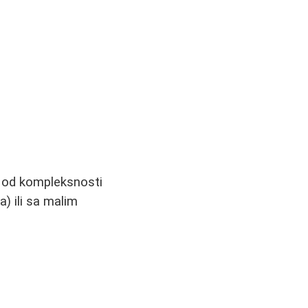
ti od kompleksnosti
) ili sa malim