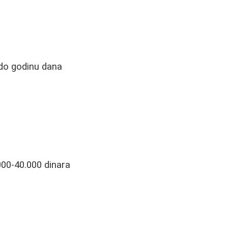
 do godinu dana
000-40.000 dinara