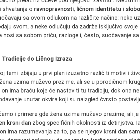
lično prelazi iz očeve pod njegovu "zaštitu". Međuti
 i shvatanja o
ravnopravnosti
,
ličnom identitetu
i
slobo
suočavaju sa ovom odlukom na različite načine: neke 
daju svom, a neke odlučuju da zadrže isključivo svoje
a nosi sa sobom priču, razloge i, često, suočavanje s
d Tradicije do Ličnog Izraza
temi izbijaju u prvi plan izuzetno različiti motivi i živ
 žena uzima muževo prezime, ali se u porodičnom kru
er on ima braću koje će nastaviti tu tradiciju, dok ona n
agodavanje unutar okvira koji su naizgled čvrsto postavlj
ćemo i primere gde žena uzima muževo prezime, ali je
jen krsni dan
zbog specifičnih okolnosti iz detinjstva. I
 on ima razumevanja za to, pa se njegov krsni dan sam