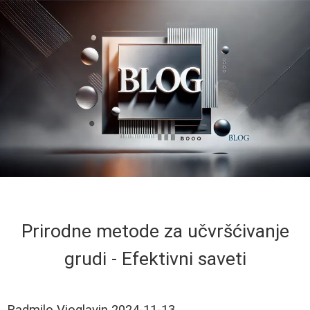
Prirodne metode za učvršćivanje
grudi - Efektivni saveti
Radmilo Vioglavin
2024-11-13