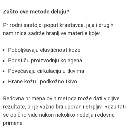
Zašto ove metode deluju?
Prirodni sastojci poput krastavca, jaja i drugih
namirnica sadrže hranljive materije koje:
Poboljšavaju elastičnost kože
Podstiču proizvodnju kolagena
Povećavaju cirkulaciju u tkivima
Hrane kožu i podkožno tkivo
Redovna primena ovih metoda može dati vidljive
rezultate, ali je važno biti uporan i strpljiv. Rezultati
se obično vide nakon nekoliko nedelja redovne
primene.