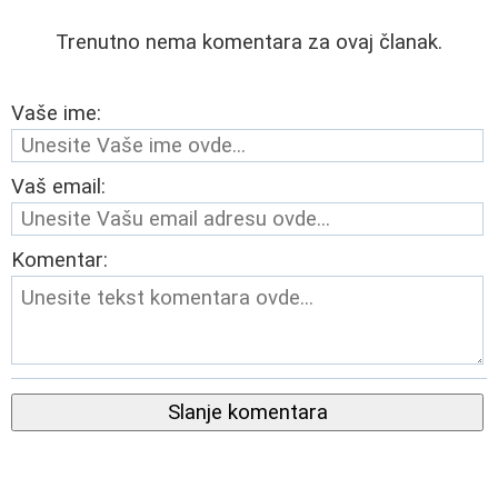
Trenutno nema komentara za ovaj članak.
Vaše ime:
Vaš email:
Komentar:
Slanje komentara