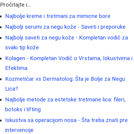
Pročitajte i...
Najbolje kreme i tretmani za mimicne bore
Najbolji serumi za negu kože - Saveti i preporuke
Najbolji saveti za negu kože - Kompletan vodič za
svaki tip kože
Kolagen - Kompletan Vodič o Vrstama, Iskustvima i
Efektima
Kozmetičar vs Dermatolog: Šta je Bolje za Negu
Lica?
Najbolje metode za estetske tretmane lica: fileri,
botoks i lifting
Iskustva sa operacijom nosa - Šta treba znati pre
intervencije