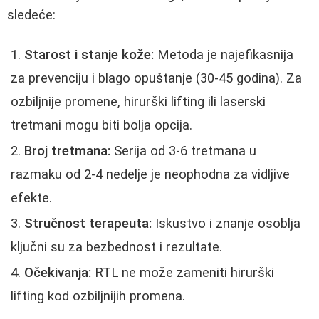
sledeće:
Starost i stanje kože:
Metoda je najefikasnija
za prevenciju i blago opuštanje (30-45 godina). Za
ozbiljnije promene, hirurški lifting ili laserski
tretmani mogu biti bolja opcija.
Broj tretmana:
Serija od 3-6 tretmana u
razmaku od 2-4 nedelje je neophodna za vidljive
efekte.
Stručnost terapeuta:
Iskustvo i znanje osoblja
ključni su za bezbednost i rezultate.
Očekivanja:
RTL ne može zameniti hirurški
lifting kod ozbiljnijih promena.