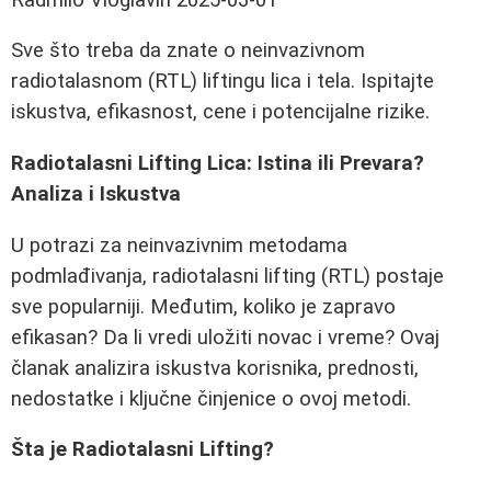
Sve što treba da znate o neinvazivnom
radiotalasnom (RTL) liftingu lica i tela. Ispitajte
iskustva, efikasnost, cene i potencijalne rizike.
Radiotalasni Lifting Lica: Istina ili Prevara?
Analiza i Iskustva
U potrazi za neinvazivnim metodama
podmlađivanja, radiotalasni lifting (RTL) postaje
sve popularniji. Međutim, koliko je zapravo
efikasan? Da li vredi uložiti novac i vreme? Ovaj
članak analizira iskustva korisnika, prednosti,
nedostatke i ključne činjenice o ovoj metodi.
Šta je Radiotalasni Lifting?