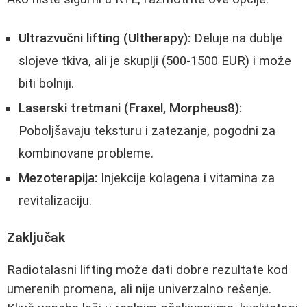
Ultrazvučni lifting (Ultherapy):
Deluje na dublje
slojeve tkiva, ali je skuplji (500-1500 EUR) i može
biti bolniji.
Laserski tretmani (Fraxel, Morpheus8):
Poboljšavaju teksturu i zatezanje, pogodni za
kombinovane probleme.
Mezoterapija:
Injekcije kolagena i vitamina za
revitalizaciju.
Zaključak
Radiotalasni lifting može dati dobre rezultate kod
umerenih promena, ali nije univerzalno rešenje.