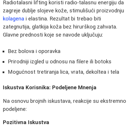
Radiotalasni lifting koristi radio-talasnu energiju da
zagreje dublje slojeve kože, stimulišući proizvodnju
kolagena
i elastina. Rezultat bi trebao biti
zategnutija, glatkija koža bez hirurškog zahvata.
Glavne prednosti koje se navode uključuju:
Bez bolova i oporavka
Prirodniji izgled u odnosu na filere ili botoks
Mogućnost tretiranja lica, vrata, dekoltea i tela
Iskustva Korisnika: Podeljene Mnenja
Na osnovu brojnih iskustava, reakcije su ekstremno
podeljene:
Pozitivna Iskustva