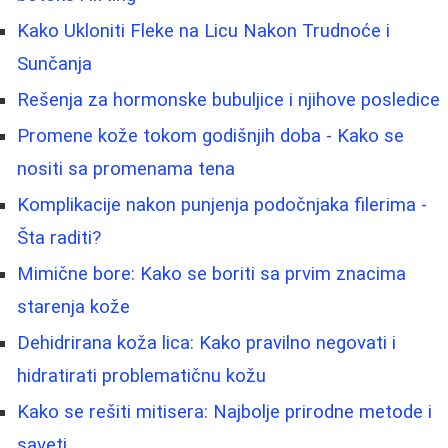
Kako Ukloniti Fleke na Licu Nakon Trudnoće i
Sunčanja
Rešenja za hormonske bubuljice i njihove posledice
Promene kože tokom godišnjih doba - Kako se
nositi sa promenama tena
Komplikacije nakon punjenja podočnjaka filerima -
Šta raditi?
Mimične bore: Kako se boriti sa prvim znacima
starenja kože
Dehidrirana koža lica: Kako pravilno negovati i
hidratirati problematičnu kožu
Kako se rešiti mitisera: Najbolje prirodne metode i
saveti