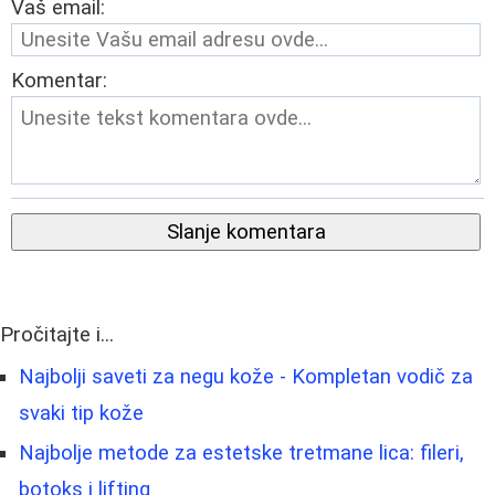
Vaš email:
Komentar:
Slanje komentara
Pročitajte i...
Najbolji saveti za negu kože - Kompletan vodič za
svaki tip kože
Najbolje metode za estetske tretmane lica: fileri,
botoks i lifting