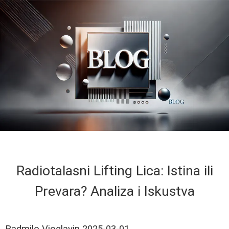
Radiotalasni Lifting Lica: Istina ili
Prevara? Analiza i Iskustva
Radmilo Vioglavin
2025-03-01