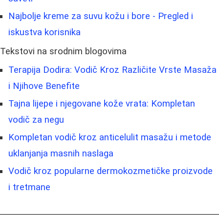
Najbolje kreme za suvu kožu i bore - Pregled i
iskustva korisnika
Tekstovi na srodnim blogovima
Terapija Dodira: Vodič Kroz Različite Vrste Masaža
i Njihove Benefite
Tajna lijepe i njegovane kože vrata: Kompletan
vodič za negu
Kompletan vodič kroz anticelulit masažu i metode
uklanjanja masnih naslaga
Vodič kroz popularne dermokozmetičke proizvode
i tretmane