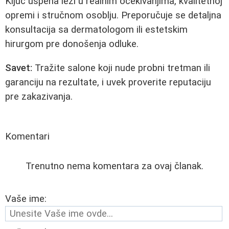
Ključ uspeha leži u realnim očekivanjima, kvalitetnoj
opremi i stručnom osoblju. Preporučuje se detaljna
konsultacija sa dermatologom ili estetskim
hirurgom pre donošenja odluke.
Savet:
Tražite salone koji nude probni tretman ili
garanciju na rezultate, i uvek proverite reputaciju
pre zakazivanja.
Komentari
Trenutno nema komentara za ovaj članak.
Vaše ime: