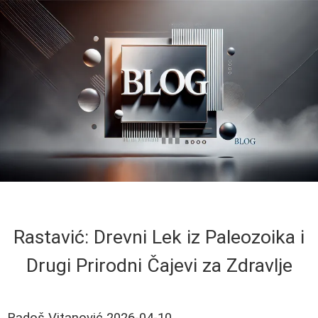
Rastavić: Drevni Lek iz Paleozoika i
Drugi Prirodni Čajevi za Zdravlje
Radoš Vitanović
2026-04-10