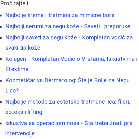
Pročitajte i...
Najbolje kreme i tretmani za mimicne bore
Najbolji serumi za negu kože - Saveti i preporuke
Najbolji saveti za negu kože - Kompletan vodič za
svaki tip kože
Kolagen - Kompletan Vodič o Vrstama, Iskustvima i
Efektima
Kozmetičar vs Dermatolog: Šta je Bolje za Negu
Lica?
Najbolje metode za estetske tretmane lica: fileri,
botoks i lifting
Iskustva sa operacijom nosa - Šta treba znati pre
intervencije