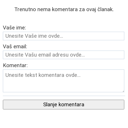
Trenutno nema komentara za ovaj članak.
Vaše ime:
Vaš email:
Komentar:
Slanje komentara