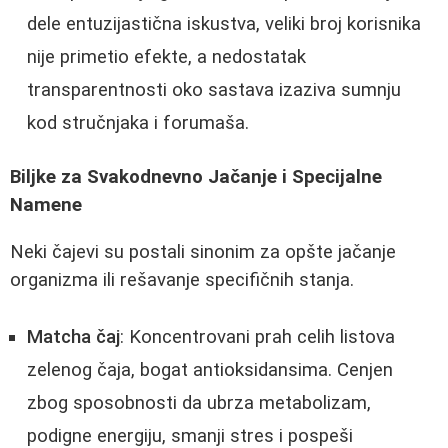
dele entuzijastična iskustva, veliki broj korisnika
nije primetio efekte, a nedostatak
transparentnosti oko sastava izaziva sumnju
kod stručnjaka i forumaša.
Biljke za Svakodnevno Jačanje i Specijalne
Namene
Neki čajevi su postali sinonim za opšte jačanje
organizma ili rešavanje specifičnih stanja.
Matcha čaj
: Koncentrovani prah celih listova
zelenog čaja, bogat antioksidansima. Cenjen
zbog sposobnosti da ubrza metabolizam,
podigne energiju, smanji stres i pospeši