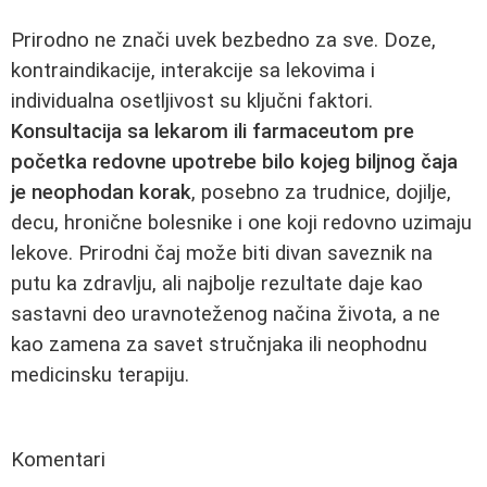
Prirodno ne znači uvek bezbedno za sve. Doze,
kontraindikacije, interakcije sa lekovima i
individualna osetljivost su ključni faktori.
Konsultacija sa lekarom ili farmaceutom pre
početka redovne upotrebe bilo kojeg biljnog čaja
je neophodan korak
, posebno za trudnice, dojilje,
decu, hronične bolesnike i one koji redovno uzimaju
lekove. Prirodni čaj može biti divan saveznik na
putu ka zdravlju, ali najbolje rezultate daje kao
sastavni deo uravnoteženog načina života, a ne
kao zamena za savet stručnjaka ili neophodnu
medicinsku terapiju.
Komentari