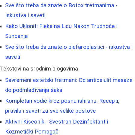
Sve što treba da znate o Botox tretmanima -
Iskustva i saveti
Kako Ukloniti Fleke na Licu Nakon Trudnoće i
Sunčanja
Sve što treba da znate o blefaroplastici - iskustva i
saveti
Tekstovi na srodnim blogovima
Savremeni estetski tretmani: Od anticelulit masaže
do podmlađivanja šaka
Kompletan vodič kroz posnu ishranu: Recepti,
pravila i saveti za sve velike postove
Aktivni Kiseonik - Svestran Dezinfektant i
Kozmetički Pomagač