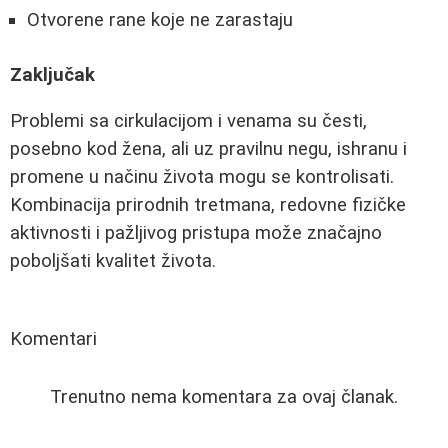
Otvorene rane koje ne zarastaju
Zaključak
Problemi sa cirkulacijom i venama su česti,
posebno kod žena, ali uz pravilnu negu, ishranu i
promene u načinu života mogu se kontrolisati.
Kombinacija prirodnih tretmana, redovne fizičke
aktivnosti i pažljivog pristupa može značajno
poboljšati kvalitet života.
Komentari
Trenutno nema komentara za ovaj članak.