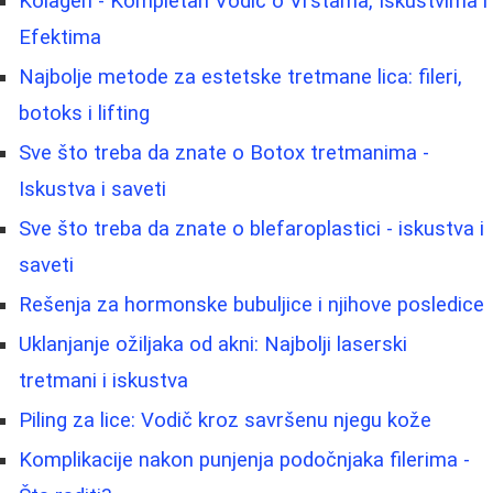
Kolagen - Kompletan Vodič o Vrstama, Iskustvima i
Efektima
Najbolje metode za estetske tretmane lica: fileri,
botoks i lifting
Sve što treba da znate o Botox tretmanima -
Iskustva i saveti
Sve što treba da znate o blefaroplastici - iskustva i
saveti
Rešenja za hormonske bubuljice i njihove posledice
Uklanjanje ožiljaka od akni: Najbolji laserski
tretmani i iskustva
Piling za lice: Vodič kroz savršenu njegu kože
Komplikacije nakon punjenja podočnjaka filerima -