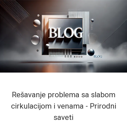
Rešavanje problema sa slabom
cirkulacijom i venama - Prirodni
saveti