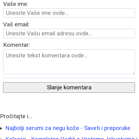
Vaše ime:
Vaš email:
Komentar:
Slanje komentara
Pročitajte i...
Najbolji serumi za negu kože - Saveti i preporuke