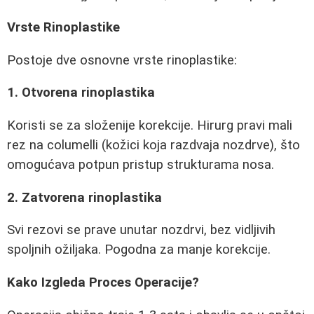
Vrste Rinoplastike
Postoje dve osnovne vrste rinoplastike:
1. Otvorena rinoplastika
Koristi se za složenije korekcije. Hirurg pravi mali
rez na columelli (kožici koja razdvaja nozdrve), što
omogućava potpun pristup strukturama nosa.
2. Zatvorena rinoplastika
Svi rezovi se prave unutar nozdrvi, bez vidljivih
spoljnih ožiljaka. Pogodna za manje korekcije.
Kako Izgleda Proces Operacije?