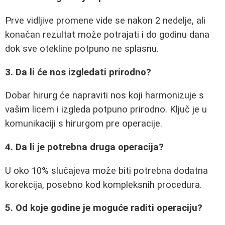
Prve vidljive promene vide se nakon 2 nedelje, ali
konačan rezultat može potrajati i do godinu dana
dok sve otekline potpuno ne splasnu.
3. Da li će nos izgledati prirodno?
Dobar hirurg će napraviti nos koji harmonizuje s
vašim licem i izgleda potpuno prirodno. Ključ je u
komunikaciji s hirurgom pre operacije.
4. Da li je potrebna druga operacija?
U oko 10% slučajeva može biti potrebna dodatna
korekcija, posebno kod kompleksnih procedura.
5. Od koje godine je moguće raditi operaciju?