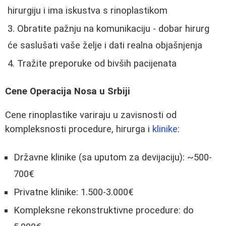
hirurgiju i ima iskustva s rinoplastikom
Obratite pažnju na komunikaciju - dobar hirurg
će saslušati vaše želje i dati realna objašnjenja
Tražite preporuke od bivših pacijenata
Cene Operacija Nosa u Srbiji
Cene rinoplastike variraju u zavisnosti od
kompleksnosti procedure, hirurga i
klinike
:
Državne klinike (sa uputom za devijaciju): ~500-
700€
Privatne klinike: 1.500-3.000€
Kompleksne rekonstruktivne procedure: do