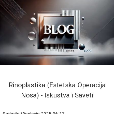
Rinoplastika (Estetska Operacija
Nosa) - Iskustva i Saveti
Radmilo Vioglavin
2025-06-17