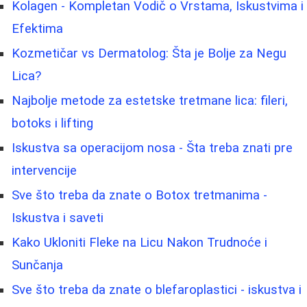
Kolagen - Kompletan Vodič o Vrstama, Iskustvima i
Efektima
Kozmetičar vs Dermatolog: Šta je Bolje za Negu
Lica?
Najbolje metode za estetske tretmane lica: fileri,
botoks i lifting
Iskustva sa operacijom nosa - Šta treba znati pre
intervencije
Sve što treba da znate o Botox tretmanima -
Iskustva i saveti
Kako Ukloniti Fleke na Licu Nakon Trudnoće i
Sunčanja
Sve što treba da znate o blefaroplastici - iskustva i