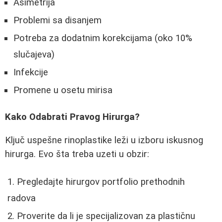
Asimetrija
Problemi sa disanjem
Potreba za dodatnim korekcijama (oko 10%
slučajeva)
Infekcije
Promene u osetu mirisa
Kako Odabrati Pravog Hirurga?
Ključ uspešne rinoplastike leži u izboru iskusnog
hirurga. Evo šta treba uzeti u obzir:
Pregledajte hirurgov portfolio prethodnih
radova
Proverite da li je specijalizovan za plastičnu