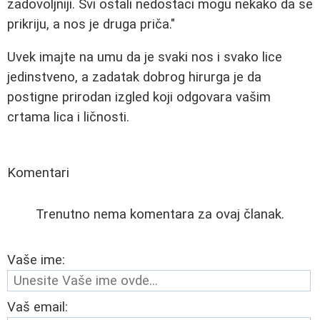
zadovoljniji. Svi ostali nedostaci mogu nekako da se
prikriju, a nos je druga priča."
Uvek imajte na umu da je svaki nos i svako lice
jedinstveno, a zadatak dobrog hirurga je da
postigne prirodan izgled koji odgovara vašim
crtama lica i ličnosti.
Komentari
Trenutno nema komentara za ovaj članak.
Vaše ime:
Vaš email: