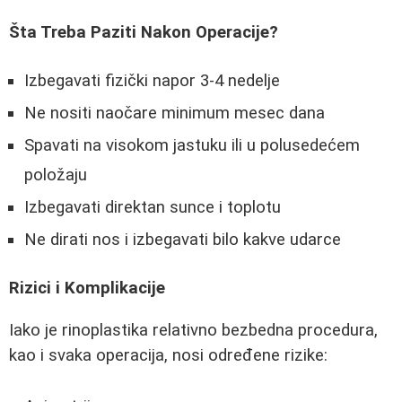
Šta Treba Paziti Nakon Operacije?
Izbegavati fizički napor 3-4 nedelje
Ne nositi naočare minimum mesec dana
Spavati na visokom jastuku ili u polusedećem
položaju
Izbegavati direktan sunce i toplotu
Ne dirati nos i izbegavati bilo kakve udarce
Rizici i Komplikacije
Iako je rinoplastika relativno bezbedna procedura,
kao i svaka operacija, nosi određene rizike: