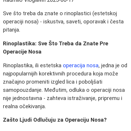
Sve što treba da znate o rinoplastici (estetskoj
operaciji nosa) - iskustva, saveti, oporavak i česta
pitanja.
Rinoplastika: Sve Što Treba da Znate Pre
Operacije Nosa
Rinoplastika, ili estetska
operacija nosa
, jedna je od
najpopularnijih korektivnih procedura koja može
značajno promeniti izgled lica i poboljšati
samopouzdanje. Međutim, odluka o operaciji nosa
nije jednostavna - zahteva istraživanje, pripremu i
realna očekivanja.
Zašto Ljudi Odlučuju za Operaciju Nosa?