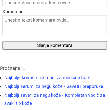
Komentar:
Slanje komentara
Pročitajte i...
Najbolje kreme i tretmani za mimicne bore
Najbolji serumi za negu kože - Saveti i preporuke
Najbolji saveti za negu kože - Kompletan vodič za
svaki tip kože