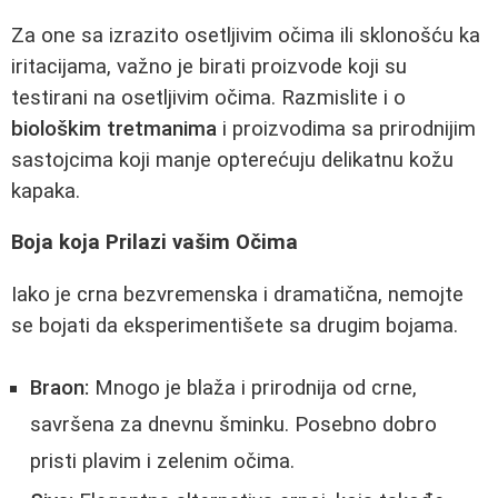
Za one sa izrazito osetljivim očima ili sklonošću ka
iritacijama, važno je birati proizvode koji su
testirani na osetljivim očima. Razmislite i o
biološkim tretmanima
i proizvodima sa prirodnijim
sastojcima koji manje opterećuju delikatnu kožu
kapaka.
Boja koja Prilazi vašim Očima
Iako je crna bezvremenska i dramatična, nemojte
se bojati da eksperimentišete sa drugim bojama.
Braon:
Mnogo je blaža i prirodnija od crne,
savršena za dnevnu šminku. Posebno dobro
pristi plavim i zelenim očima.