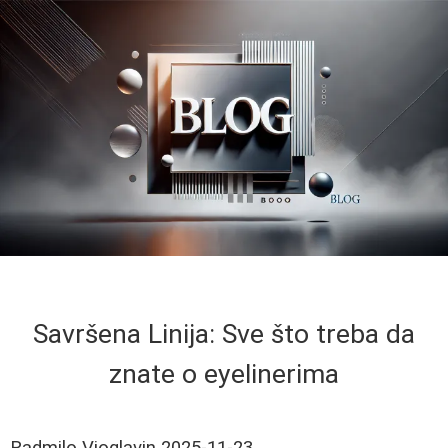
Savršena Linija: Sve što treba da
znate o eyelinerima
Radmilo Vioglavin
2025-11-23