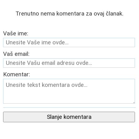
Trenutno nema komentara za ovaj članak.
Vaše ime:
Vaš email:
Komentar:
Slanje komentara