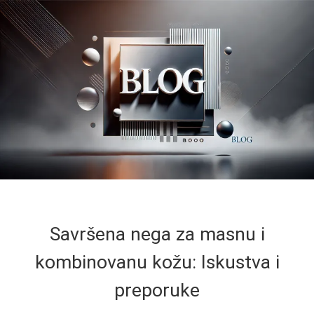
Savršena nega za masnu i
kombinovanu kožu: Iskustva i
preporuke