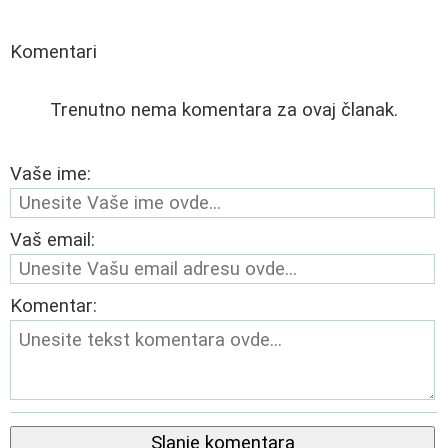
Komentari
Trenutno nema komentara za ovaj članak.
Vaše ime:
Vaš email:
Komentar:
Slanje komentara