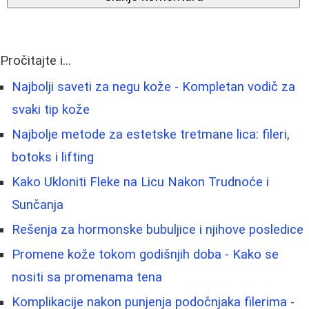
Pročitajte i...
Najbolji saveti za negu kože - Kompletan vodič za
svaki tip kože
Najbolje metode za estetske tretmane lica: fileri,
botoks i lifting
Kako Ukloniti Fleke na Licu Nakon Trudnoće i
Sunčanja
Rešenja za hormonske bubuljice i njihove posledice
Promene kože tokom godišnjih doba - Kako se
nositi sa promenama tena
Komplikacije nakon punjenja podočnjaka filerima -