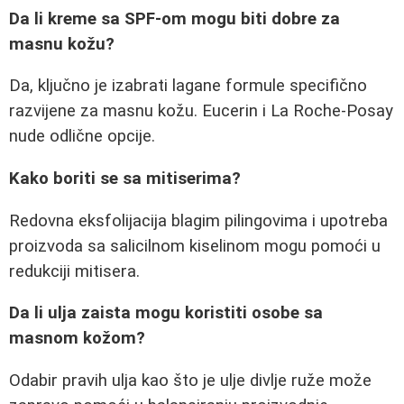
Da li kreme sa SPF-om mogu biti dobre za
masnu kožu?
Da, ključno je izabrati lagane formule specifično
razvijene za masnu kožu. Eucerin i La Roche-Posay
nude odlične opcije.
Kako boriti se sa mitiserima?
Redovna eksfolijacija blagim pilingovima i upotreba
proizvoda sa salicilnom kiselinom mogu pomoći u
redukciji mitisera.
Da li ulja zaista mogu koristiti osobe sa
masnom kožom?
Odabir pravih ulja kao što je ulje divlje ruže može