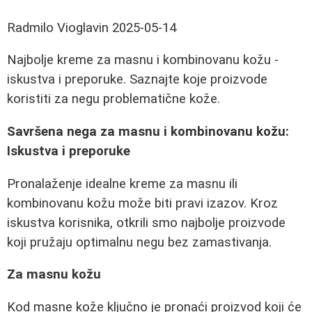
Radmilo Vioglavin
2025-05-14
Najbolje kreme za masnu i kombinovanu kožu -
iskustva i preporuke. Saznajte koje proizvode
koristiti za negu problematične kože.
Savršena nega za masnu i kombinovanu kožu:
Iskustva i preporuke
Pronalaženje idealne kreme za masnu ili
kombinovanu kožu može biti pravi izazov. Kroz
iskustva korisnika, otkrili smo najbolje proizvode
koji pružaju optimalnu negu bez zamastivanja.
Za masnu kožu
Kod masne kože ključno je pronaći proizvod koji će