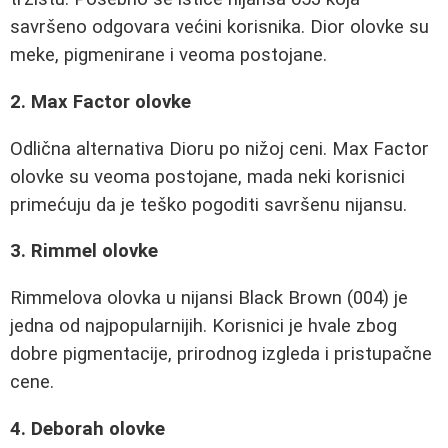
savršeno odgovara većini korisnika. Dior olovke su
meke, pigmenirane i veoma postojane.
2. Max Factor olovke
Odlična alternativa Dioru po nižoj ceni. Max Factor
olovke su veoma postojane, mada neki korisnici
primećuju da je teško pogoditi savršenu nijansu.
3. Rimmel olovke
Rimmelova olovka u nijansi Black Brown (004) je
jedna od najpopularnijih. Korisnici je hvale zbog
dobre pigmentacije, prirodnog izgleda i pristupačne
cene.
4. Deborah olovke