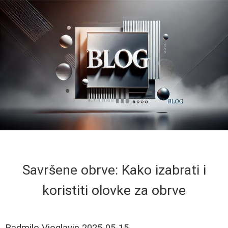
Savršene obrve: Kako izabrati i
koristiti olovke za obrve
Radmilo Vioglavin
2025-05-15