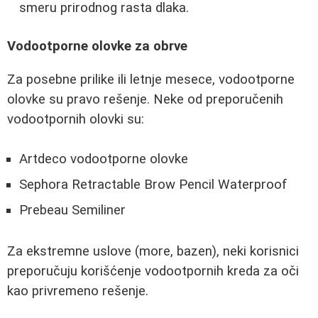
smeru prirodnog rasta dlaka.
Vodootporne olovke za obrve
Za posebne prilike ili letnje mesece, vodootporne
olovke su pravo rešenje. Neke od preporučenih
vodootpornih olovki su:
Artdeco vodootporne olovke
Sephora Retractable Brow Pencil Waterproof
Prebeau Semiliner
Za ekstremne uslove (more, bazen), neki korisnici
preporučuju korišćenje vodootpornih kreda za oči
kao privremeno rešenje.