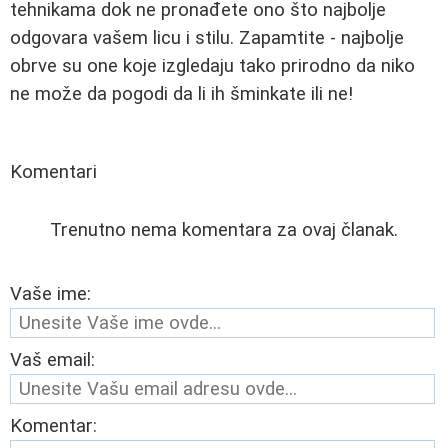
tehnikama dok ne pronađete ono što najbolje
odgovara vašem licu i stilu. Zapamtite - najbolje
obrve su one koje izgledaju tako prirodno da niko
ne može da pogodi da li ih šminkate ili ne!
Komentari
Trenutno nema komentara za ovaj članak.
Vaše ime:
Vaš email:
Komentar: