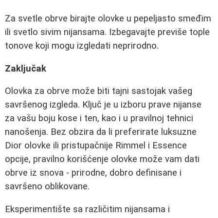
Za svetle obrve birajte olovke u pepeljasto smeđim
ili svetlo sivim nijansama. Izbegavajte previše tople
tonove koji mogu izgledati neprirodno.
Zaključak
Olovka za obrve može biti tajni sastojak vašeg
savršenog izgleda. Ključ je u izboru prave nijanse
za vašu boju kose i ten, kao i u pravilnoj tehnici
nanošenja. Bez obzira da li preferirate luksuzne
Dior olovke ili pristupačnije Rimmel i Essence
opcije, pravilno korišćenje olovke može vam dati
obrve iz snova - prirodne, dobro definisane i
savršeno oblikovane.
Eksperimentište sa različitim nijansama i