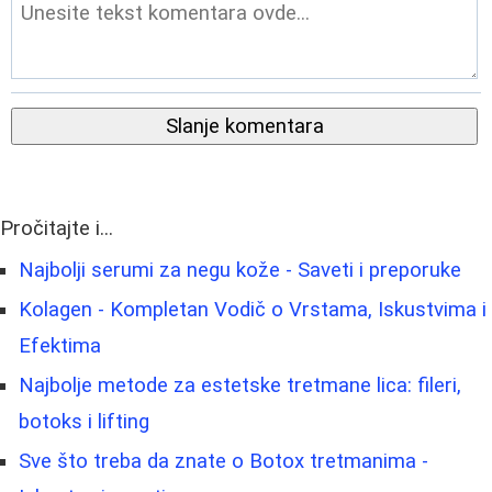
Slanje komentara
Pročitajte i...
Najbolji serumi za negu kože - Saveti i preporuke
Kolagen - Kompletan Vodič o Vrstama, Iskustvima i
Efektima
Najbolje metode za estetske tretmane lica: fileri,
botoks i lifting
Sve što treba da znate o Botox tretmanima -