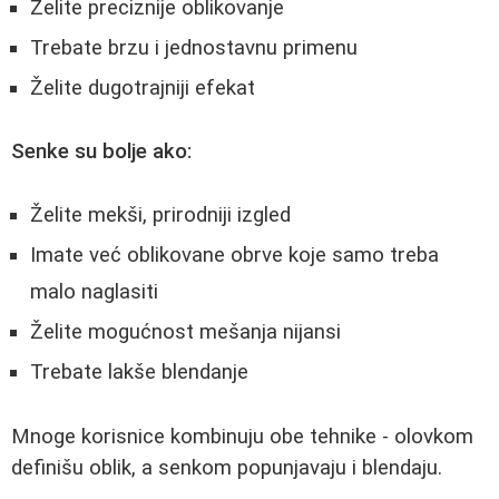
Želite preciznije oblikovanje
Trebate brzu i jednostavnu primenu
Želite dugotrajniji efekat
Senke su bolje ako:
Želite mekši, prirodniji izgled
Imate već oblikovane obrve koje samo treba
malo naglasiti
Želite mogućnost mešanja nijansi
Trebate lakše blendanje
Mnoge korisnice kombinuju obe tehnike - olovkom
definišu oblik, a senkom popunjavaju i blendaju.