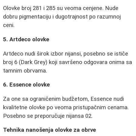
Olovke broj 281 i 285 su veoma cenjene. Nude
dobru pigmentaciju i dugotrajnost po razumnoj
ceni.
5. Artdeco olovke
Artdeco nudi širok izbor nijansi, posebno se ističe
broj 6 (Dark Grey) koji savršeno odgovara onima sa
tamnim obrvama.
6. Essence olovke
Za one sa ograničenim budžetom, Essence nudi
kvalitetne olovke po veoma pristupačnim cenama.
Posebno se preporučuje nijansa 02.
Tehnika nanošenja olovke za obrve