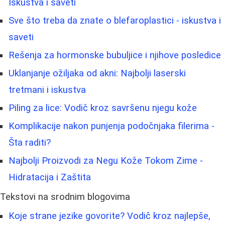
Iskustva i saveti
Sve što treba da znate o blefaroplastici - iskustva i
saveti
Rešenja za hormonske bubuljice i njihove posledice
Uklanjanje ožiljaka od akni: Najbolji laserski
tretmani i iskustva
Piling za lice: Vodič kroz savršenu njegu kože
Komplikacije nakon punjenja podočnjaka filerima -
Šta raditi?
Najbolji Proizvodi za Negu Kože Tokom Zime -
Hidratacija i Zaštita
Tekstovi na srodnim blogovima
Koje strane jezike govorite? Vodič kroz najlepše,