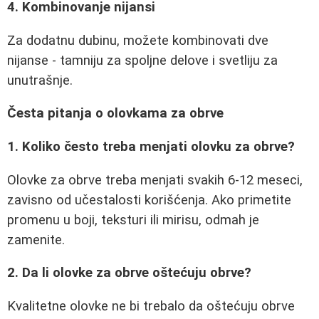
4. Kombinovanje nijansi
Za dodatnu dubinu, možete kombinovati dve
nijanse - tamniju za spoljne delove i svetliju za
unutrašnje.
Česta pitanja o olovkama za obrve
1. Koliko često treba menjati olovku za obrve?
Olovke za obrve treba menjati svakih 6-12 meseci,
zavisno od učestalosti korišćenja. Ako primetite
promenu u boji, teksturi ili mirisu, odmah je
zamenite.
2. Da li olovke za obrve oštećuju obrve?
Kvalitetne olovke ne bi trebalo da oštećuju obrve