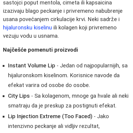
sastojci poput mentola, cimeta ili kapsaicina
izazivaju blago peckanje i privremeno nabubrenje
usana povećanjem cirkulacije krvi. Neki sadrže i
hijaluronsku kiselinu
ili kolagen koji privremeno
vezuju vodu u usnama.
Najčešće pomenuti proizvodi
Instant Volume Lip
- Jedan od najpopularnijih, sa
hijaluronskom kiselinom. Korisnice navode da
efekat varira od osobe do osobe.
City Lips
- Sa kolagenom, mnoge ga hvale ali neki
smatraju da je preskup za postignuti efekat.
Lip Injection Extreme (Too Faced)
- Jako
intenzivno peckanje ali vidljiv rezultat,