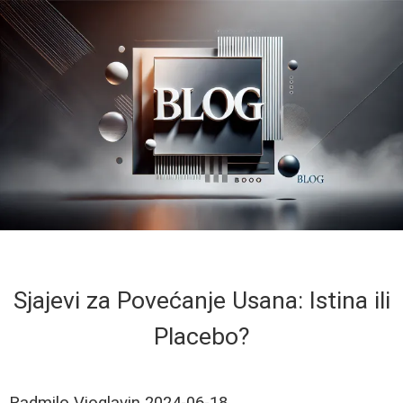
Sjajevi za Povećanje Usana: Istina ili
Placebo?
Radmilo Vioglavin
2024-06-18