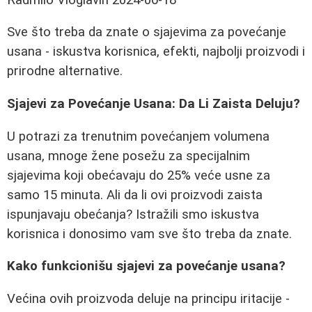
Sve što treba da znate o sjajevima za povećanje
usana - iskustva korisnica, efekti, najbolji proizvodi i
prirodne alternative.
Sjajevi za Povećanje Usana: Da Li Zaista Deluju?
U potrazi za trenutnim povećanjem volumena
usana, mnoge žene posežu za specijalnim
sjajevima koji obećavaju do 25% veće usne za
samo 15 minuta. Ali da li ovi proizvodi zaista
ispunjavaju obećanja? Istražili smo iskustva
korisnica i donosimo vam sve što treba da znate.
Kako funkcionišu sjajevi za povećanje usana?
Većina ovih proizvoda deluje na principu iritacije -