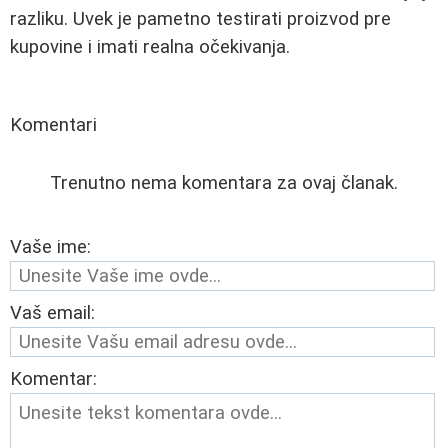
razliku. Uvek je pametno testirati proizvod pre
kupovine i imati realna očekivanja.
Komentari
Trenutno nema komentara za ovaj članak.
Vaše ime:
Vaš email:
Komentar: