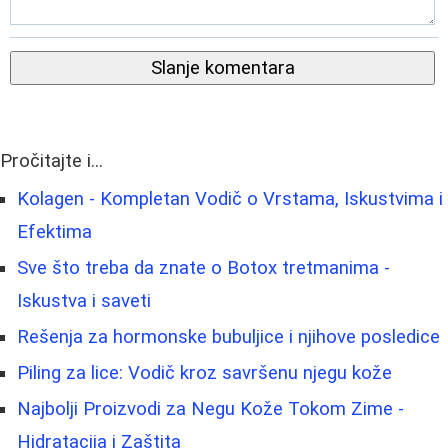
Slanje komentara
Pročitajte i...
Kolagen - Kompletan Vodič o Vrstama, Iskustvima i
Efektima
Sve što treba da znate o Botox tretmanima -
Iskustva i saveti
Rešenja za hormonske bubuljice i njihove posledice
Piling za lice: Vodič kroz savršenu njegu kože
Najbolji Proizvodi za Negu Kože Tokom Zime -
Hidratacija i Zaštita