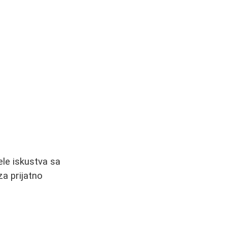
le iskustva sa
za prijatno