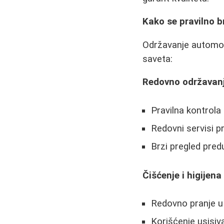
Kako se pravilno b
Održavanje automobi
saveta:
Redovno održavan
Pravilna kontrola 
Redovni servisi 
Brzi pregled pre
Čišćenje i higijena
Redovno pranje u 
Korišćenje usisiv