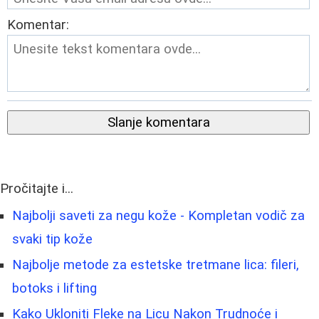
Komentar:
Slanje komentara
Pročitajte i...
Najbolji saveti za negu kože - Kompletan vodič za
svaki tip kože
Najbolje metode za estetske tretmane lica: fileri,
botoks i lifting
Kako Ukloniti Fleke na Licu Nakon Trudnoće i