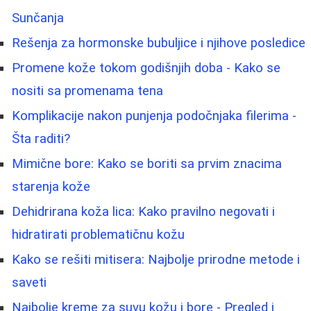
Sunčanja
Rešenja za hormonske bubuljice i njihove posledice
Promene kože tokom godišnjih doba - Kako se
nositi sa promenama tena
Komplikacije nakon punjenja podočnjaka filerima -
Šta raditi?
Mimične bore: Kako se boriti sa prvim znacima
starenja kože
Dehidrirana koža lica: Kako pravilno negovati i
hidratirati problematičnu kožu
Kako se rešiti mitisera: Najbolje prirodne metode i
saveti
Najbolje kreme za suvu kožu i bore - Pregled i