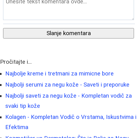
Slanje komentara
Pročitajte i...
Najbolje kreme i tretmani za mimicne bore
Najbolji serumi za negu kože - Saveti i preporuke
Najbolji saveti za negu kože - Kompletan vodič za
svaki tip kože
Kolagen - Kompletan Vodič o Vrstama, Iskustvima i
Efektima