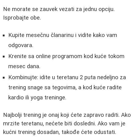
Ne morate se zauvek vezati za jednu opciju.
Isprobajte obe.
Kupite mesečnu članarinu i vidite kako vam
odgovara.
Krenite sa online programom kod kuće tokom
mesec dana.
Kombinujte: idite u teretanu 2 puta nedeljno za
trening snage sa tegovima, a kod kuće radite
kardio ili yoga treninge.
Najbolji trening je onaj koji ćete zapravo raditi. Ako
mrzite teretanu, nećete biti dosledni. Ako vam je
kućni trening dosadan, takođe ćete odustati.