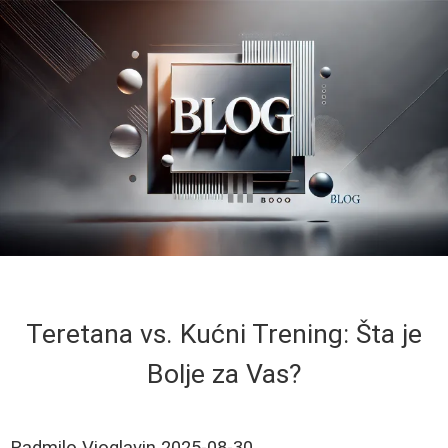
Teretana vs. Kućni Trening: Šta je
Bolje za Vas?
Radmilo Vioglavin
2025-08-30