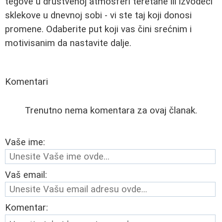
tegove u društvenoj atmosferi teretane ili izvodeći
sklekove u dnevnoj sobi - vi ste taj koji donosi
promene. Odaberite put koji vas čini srećnim i
motivisanim da nastavite dalje.
Komentari
Trenutno nema komentara za ovaj članak.
Vaše ime:
Vaš email:
Komentar: