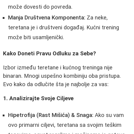
može dovesti do povreda.
Manja Društvena Komponenta:
Za neke,
teretana je i društveni događaj. Kućni trening
može biti usamljenički.
Kako Doneti Pravu Odluku za Sebe?
Izbor između teretane i kućnog treninga nije
binaran. Mnogi uspešno kombiniju oba pristupa.
Evo kako da odlučite šta je najbolje za vas:
1. Analizirajte Svoje Ciljeve
Hipetrofija (Rast Mišića) & Snaga:
Ako su vam
ovo primarni ciljevi, teretana sa svojim teškim