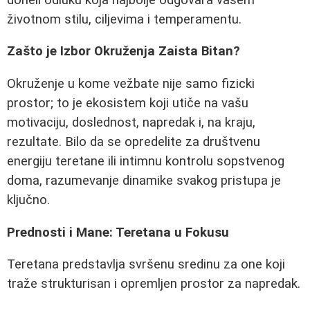
životnom stilu, ciljevima i temperamentu.
Zašto je Izbor Okruženja Zaista Bitan?
Okruženje u kome vežbate nije samo fizicki
prostor; to je ekosistem koji utiče na vašu
motivaciju, doslednost, napredak i, na kraju,
rezultate. Bilo da se opredelite za društvenu
energiju teretane ili intimnu kontrolu sopstvenog
doma, razumevanje dinamike svakog pristupa je
ključno.
Prednosti i Mane: Teretana u Fokusu
Teretana predstavlja svršenu sredinu za one koji
traže strukturisan i opremljen prostor za napredak.