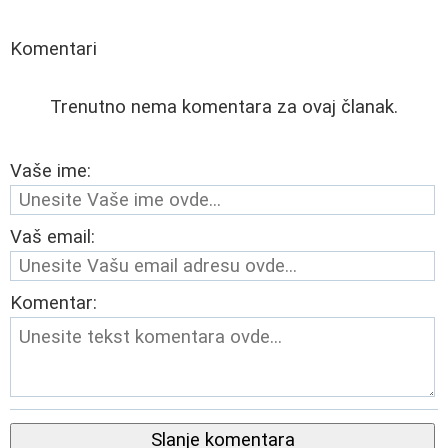
Komentari
Trenutno nema komentara za ovaj članak.
Vaše ime:
Vaš email:
Komentar:
Slanje komentara