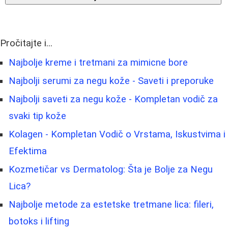
Pročitajte i...
Najbolje kreme i tretmani za mimicne bore
Najbolji serumi za negu kože - Saveti i preporuke
Najbolji saveti za negu kože - Kompletan vodič za
svaki tip kože
Kolagen - Kompletan Vodič o Vrstama, Iskustvima i
Efektima
Kozmetičar vs Dermatolog: Šta je Bolje za Negu
Lica?
Najbolje metode za estetske tretmane lica: fileri,
botoks i lifting