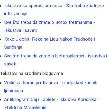
Iskustva sa operacijom nosa - Šta treba znati pre
intervencije
Sve što treba da znate o Botox tretmanima -
Iskustva i saveti
Kako Ukloniti Fleke na Licu Nakon Trudnoće i
Sunčanja
Sve što treba da znate o blefaroplastici - iskustva i
saveti
Tekstovi na srodnim blogovima
Vodič za borbu protiv buva i krpelja kod kućnih
ljubimaca
Antikilogram Čaj i Tablete - Iskustva Korisnika i
Efekti na Mršavljenje