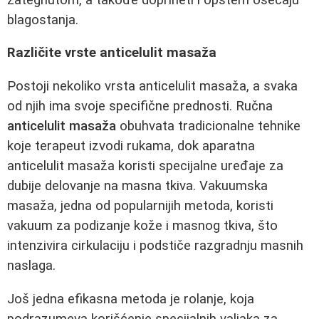
blagostanja.
Različite vrste anticelulit masaža
Postoji nekoliko vrsta anticelulit masaža, a svaka
od njih ima svoje specifične prednosti. Ručna
anticelulit masaža
obuhvata tradicionalne tehnike
koje terapeut izvodi rukama, dok aparatna
anticelulit masaža koristi specijalne uređaje za
dubije delovanje na masna tkiva. Vakuumska
masaža, jedna od popularnijih metoda, koristi
vakuum za podizanje kože i masnog tkiva, što
intenzivira cirkulaciju i podstiče razgradnju masnih
naslaga.
Još jedna efikasna metoda je rolanje, koja
podrazumeva korišćenje specijalnih valjaka za