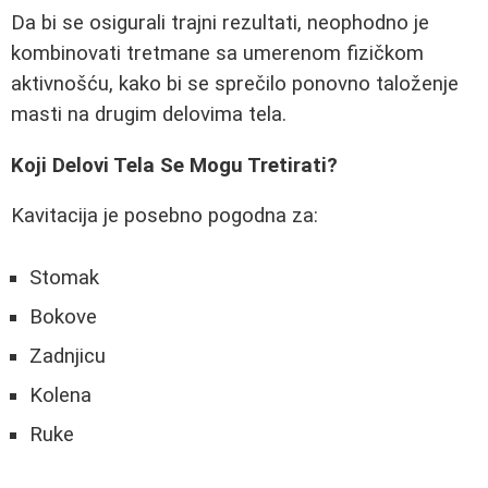
Da bi se osigurali trajni rezultati, neophodno je
kombinovati tretmane sa umerenom fizičkom
aktivnošću, kako bi se sprečilo ponovno taloženje
masti na drugim delovima tela.
Koji Delovi Tela Se Mogu Tretirati?
Kavitacija je posebno pogodna za:
Stomak
Bokove
Zadnjicu
Kolena
Ruke