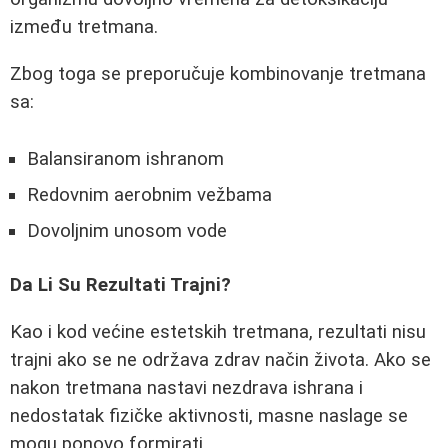
između tretmana.
Zbog toga se preporučuje kombinovanje tretmana
sa:
Balansiranom ishranom
Redovnim aerobnim vežbama
Dovoljnim unosom vode
Da Li Su Rezultati Trajni?
Kao i kod većine estetskih tretmana, rezultati nisu
trajni ako se ne održava zdrav način života. Ako se
nakon tretmana nastavi nezdrava ishrana i
nedostatak fizičke aktivnosti, masne naslage se
mogu ponovo formirati.