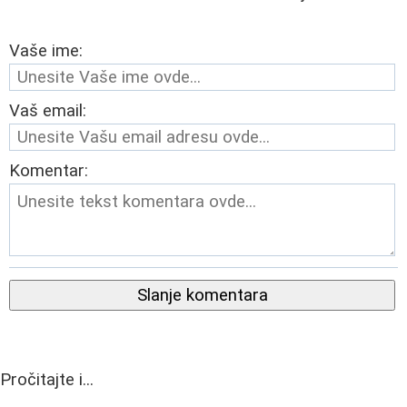
Vaše ime:
Vaš email:
Komentar:
Slanje komentara
Pročitajte i...