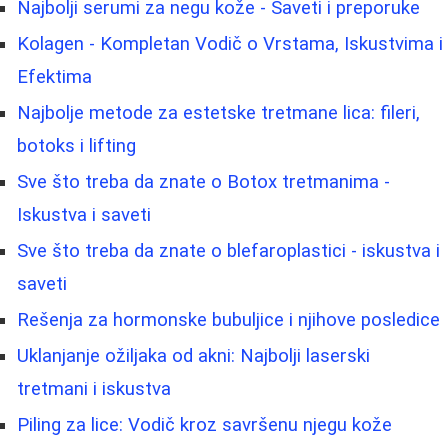
Najbolji serumi za negu kože - Saveti i preporuke
Kolagen - Kompletan Vodič o Vrstama, Iskustvima i
Efektima
Najbolje metode za estetske tretmane lica: fileri,
botoks i lifting
Sve što treba da znate o Botox tretmanima -
Iskustva i saveti
Sve što treba da znate o blefaroplastici - iskustva i
saveti
Rešenja za hormonske bubuljice i njihove posledice
Uklanjanje ožiljaka od akni: Najbolji laserski
tretmani i iskustva
Piling za lice: Vodič kroz savršenu njegu kože