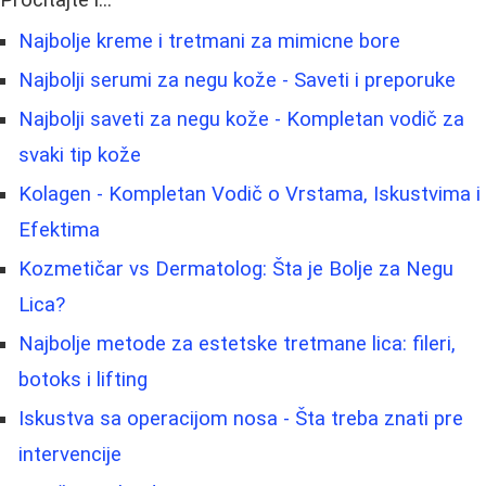
Pročitajte i...
Najbolje kreme i tretmani za mimicne bore
Najbolji serumi za negu kože - Saveti i preporuke
Najbolji saveti za negu kože - Kompletan vodič za
svaki tip kože
Kolagen - Kompletan Vodič o Vrstama, Iskustvima i
Efektima
Kozmetičar vs Dermatolog: Šta je Bolje za Negu
Lica?
Najbolje metode za estetske tretmane lica: fileri,
botoks i lifting
Iskustva sa operacijom nosa - Šta treba znati pre
intervencije