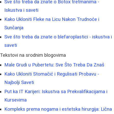
Sve što treba da znate o Botox tretmanima -
Iskustva i saveti
Kako Ukloniti Fleke na Licu Nakon Trudnoće i
Sunčanja
Sve što treba da znate o blefaroplastici - iskustva i
saveti
Tekstovi na srodnim blogovima
Male Grudi u Pubertetu: Sve Što Treba Da Znaš
Kako Ukloniti Stomačić i Regulisati Probavu -
Najbolji Saveti
Put ka IT Karijeri: Iskustva sa Prekvalifikacijama i
Kursevima
Kompleks prema nogama i estetska hirurgija: Lična