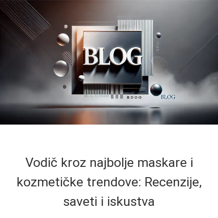
Vodič kroz najbolje maskare i
kozmetičke trendove: Recenzije,
saveti i iskustva