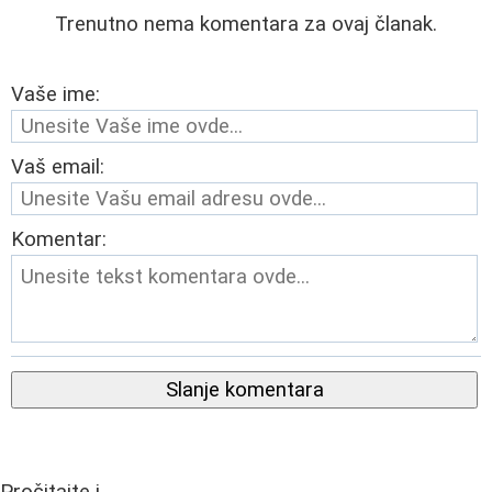
Trenutno nema komentara za ovaj članak.
Vaše ime:
Vaš email:
Komentar:
Slanje komentara