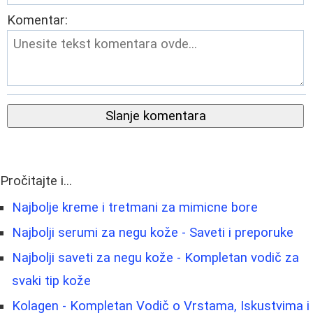
Komentar:
Slanje komentara
Pročitajte i...
Najbolje kreme i tretmani za mimicne bore
Najbolji serumi za negu kože - Saveti i preporuke
Najbolji saveti za negu kože - Kompletan vodič za
svaki tip kože
Kolagen - Kompletan Vodič o Vrstama, Iskustvima i