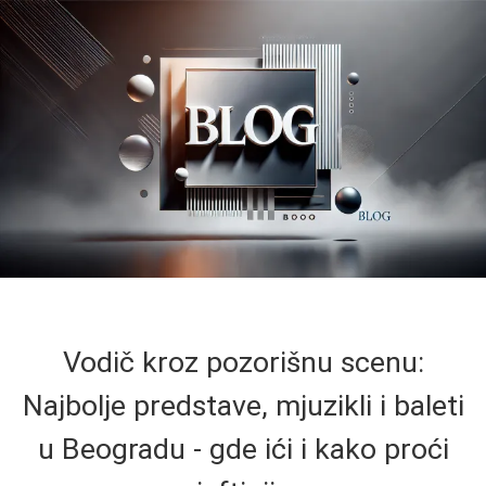
Vodič kroz pozorišnu scenu:
Najbolje predstave, mjuzikli i baleti
u Beogradu - gde ići i kako proći