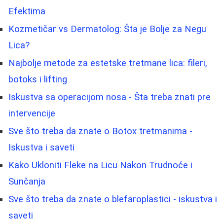
Efektima
Kozmetičar vs Dermatolog: Šta je Bolje za Negu
Lica?
Najbolje metode za estetske tretmane lica: fileri,
botoks i lifting
Iskustva sa operacijom nosa - Šta treba znati pre
intervencije
Sve što treba da znate o Botox tretmanima -
Iskustva i saveti
Kako Ukloniti Fleke na Licu Nakon Trudnoće i
Sunčanja
Sve što treba da znate o blefaroplastici - iskustva i
saveti