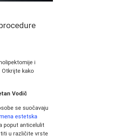
 procedure
molipektomije i
 Otkrijte kako
etan Vodič
osobe se suočavaju
mena estetska
 poput anticelulit
ti u različite vrste