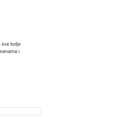
 sve bolje
omenama i