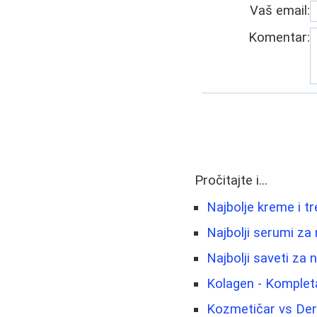
Vaš email:
Komentar:
Pročitajte i...
Najbolje kreme i t
Najbolji serumi za
Najbolji saveti za
Kolagen - Komplet
Kozmetičar vs Derm