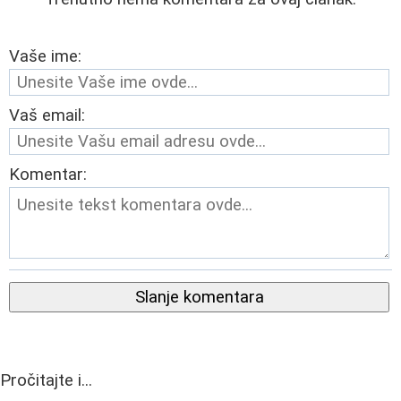
Vaše ime:
Vaš email:
Komentar:
Slanje komentara
Pročitajte i...