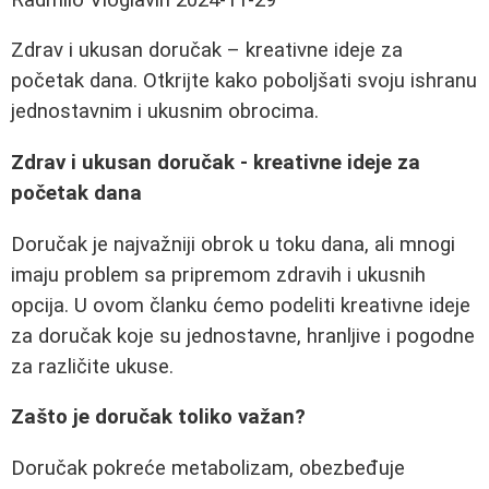
Zdrav i ukusan doručak – kreativne ideje za
početak dana. Otkrijte kako poboljšati svoju ishranu
jednostavnim i ukusnim obrocima.
Zdrav i ukusan doručak - kreativne ideje za
početak dana
Doručak je najvažniji obrok u toku dana, ali mnogi
imaju problem sa pripremom zdravih i ukusnih
opcija. U ovom članku ćemo podeliti kreativne ideje
za doručak koje su jednostavne, hranljive i pogodne
za različite ukuse.
Zašto je doručak toliko važan?
Doručak pokreće metabolizam, obezbeđuje