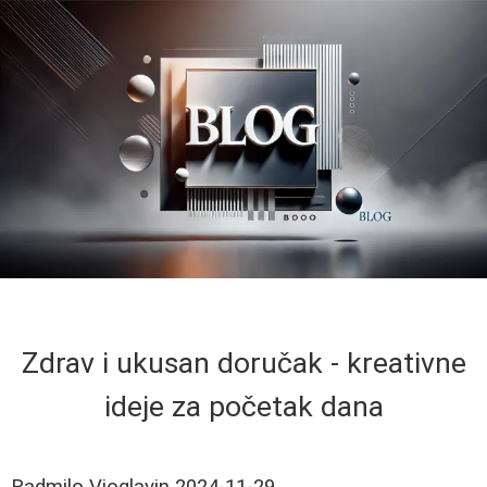
Zdrav i ukusan doručak - kreativne
ideje za početak dana
Radmilo Vioglavin
2024-11-29