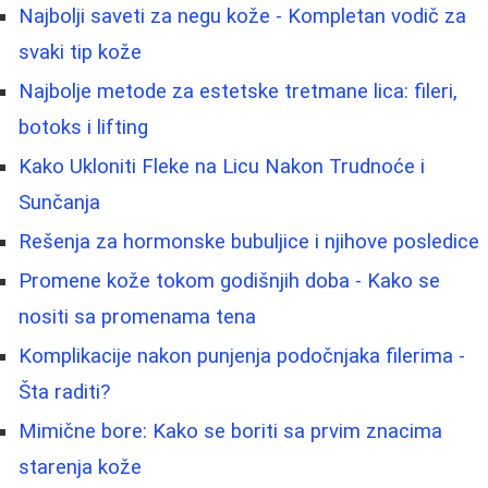
Najbolji saveti za negu kože - Kompletan vodič za
svaki tip kože
Najbolje metode za estetske tretmane lica: fileri,
botoks i lifting
Kako Ukloniti Fleke na Licu Nakon Trudnoće i
Sunčanja
Rešenja za hormonske bubuljice i njihove posledice
Promene kože tokom godišnjih doba - Kako se
nositi sa promenama tena
Komplikacije nakon punjenja podočnjaka filerima -
Šta raditi?
Mimične bore: Kako se boriti sa prvim znacima
starenja kože