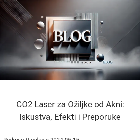
CO2 Laser za Ožiljke od Akni:
Iskustva, Efekti i Preporuke
Radmilo Vioglavin
2024-05-15