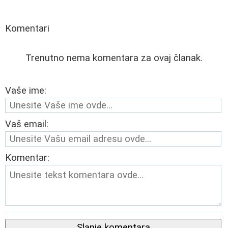
Komentari
Trenutno nema komentara za ovaj članak.
Vaše ime:
Vaš email:
Komentar:
Slanje komentara