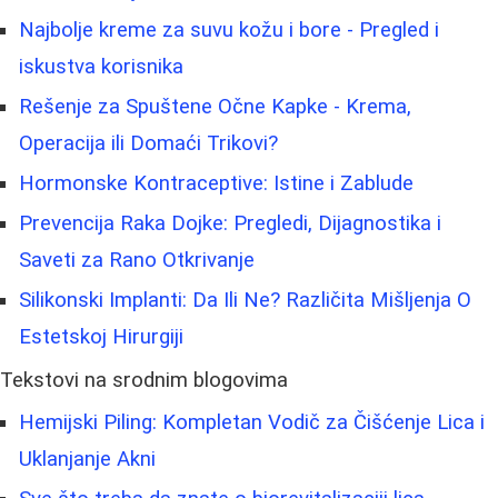
Najbolje kreme za suvu kožu i bore - Pregled i
iskustva korisnika
Rešenje za Spuštene Očne Kapke - Krema,
Operacija ili Domaći Trikovi?
Hormonske Kontraceptive: Istine i Zablude
Prevencija Raka Dojke: Pregledi, Dijagnostika i
Saveti za Rano Otkrivanje
Silikonski Implanti: Da Ili Ne? Različita Mišljenja O
Estetskoj Hirurgiji
Tekstovi na srodnim blogovima
Hemijski Piling: Kompletan Vodič za Čišćenje Lica i
Uklanjanje Akni