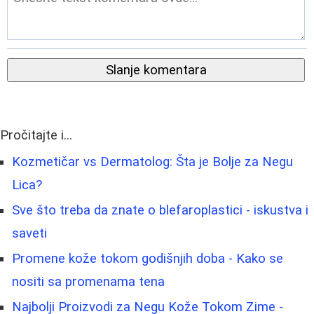
Slanje komentara
Pročitajte i...
Kozmetičar vs Dermatolog: Šta je Bolje za Negu
Lica?
Sve što treba da znate o blefaroplastici - iskustva i
saveti
Promene kože tokom godišnjih doba - Kako se
nositi sa promenama tena
Najbolji Proizvodi za Negu Kože Tokom Zime -