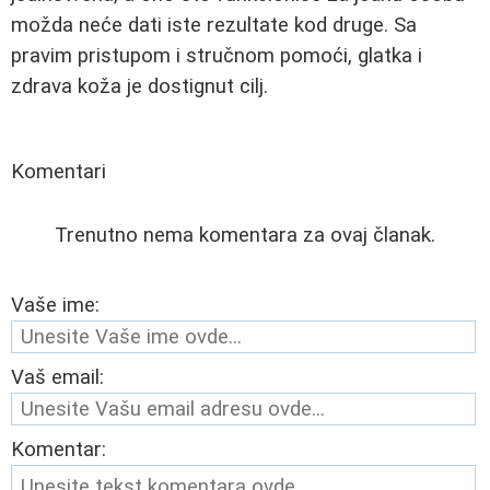
možda neće dati iste rezultate kod druge. Sa
pravim pristupom i stručnom pomoći, glatka i
zdrava koža je dostignut cilj.
Komentari
Trenutno nema komentara za ovaj članak.
Vaše ime:
Vaš email:
Komentar: