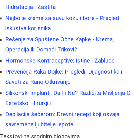
Hidratacija i Zaštita
Najbolje kreme za suvu kožu i bore - Pregled i
iskustva korisnika
Rešenje za Spuštene Očne Kapke - Krema,
Operacija ili Domaći Trikovi?
Hormonske Kontraceptive: Istine i Zablude
Prevencija Raka Dojke: Pregledi, Dijagnostika i
Saveti za Rano Otkrivanje
Silikonski Implanti: Da Ili Ne? Različita Mišljenja O
Estetskoj Hirurgiji
Depilacija šećerom: Drevni recept koji osvaja
savremene ljubitelje lepote
Tekstovi na srodnim blogovima