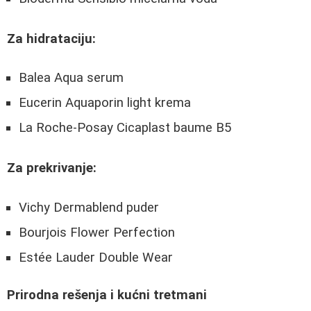
Za hidrataciju:
Balea Aqua serum
Eucerin Aquaporin light krema
La Roche-Posay Cicaplast baume B5
Za prekrivanje:
Vichy Dermablend puder
Bourjois Flower Perfection
Estée Lauder Double Wear
Prirodna rešenja i kućni tretmani