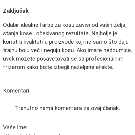
Zaključak
Odabir idealne farbe za kosu zavisi od vaših želja,
stanja kose i očekivanog rezultata. Najbolje je
koristiti kvalitetne proizvode koji ne samo što daju
trajnu boju već i neguju kosu. Ako imate nedoumica,
uvek možete posavetovati se sa profesionalnim
frizerom kako biste izbegli neželjene efekte.
Komentari
Trenutno nema komentara za ovaj članak.
Vaše ime: