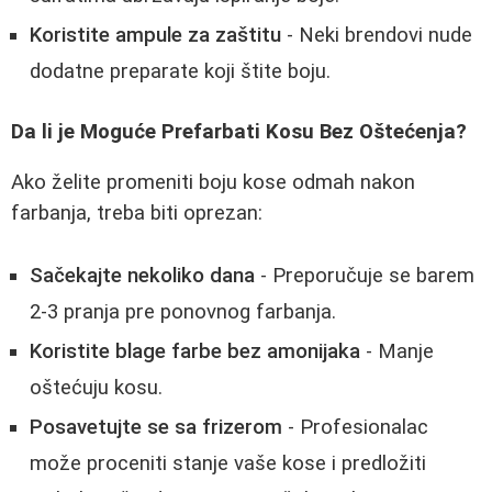
Koristite ampule za zaštitu
- Neki brendovi nude
dodatne preparate koji štite boju.
Da li je Moguće Prefarbati Kosu Bez Oštećenja?
Ako želite promeniti boju kose odmah nakon
farbanja, treba biti oprezan:
Sačekajte nekoliko dana
- Preporučuje se barem
2-3 pranja pre ponovnog farbanja.
Koristite blage farbe bez amonijaka
- Manje
oštećuju kosu.
Posavetujte se sa frizerom
- Profesionalac
može proceniti stanje vaše kose i predložiti