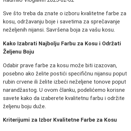
Sve što treba da znate o izboru kvalitetne farbe za
kosu, održavanju boje i savetima za sprečavanje
neželjenih nijansi. Savršena boja za vašu kosu.
Kako Izabrati Najbolju Farbu za Kosu i Održati
Željenu Boju
Odabir prave farbe za kosu može biti izazovan,
posebno ako želite postići specifičnu nijansu poput
rubin crvene ili želite izbeći neželjene tonove poput
narandžastog. U ovom članku, podelićemo korisne
savete kako da izaberete kvalitetnu farbu i održite
željenu boju duže.
Kriterijumi za Izbor Kvalitetne Farbe za Kosu