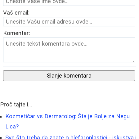
Vaš email:
Komentar:
Slanje komentara
Pročitajte i...
Kozmetičar vs Dermatolog: Šta je Bolje za Negu
Lica?
Sve što treba da znate o blefaroplastici - iskustva i