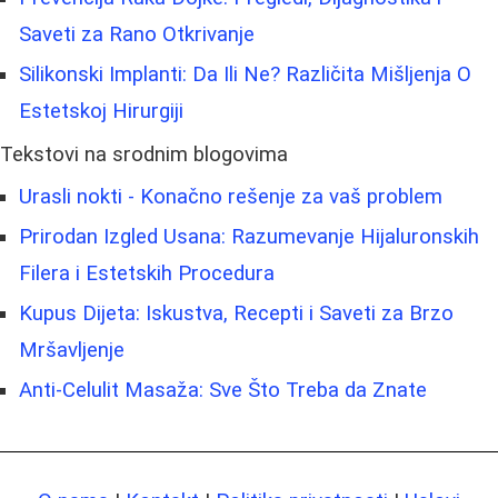
Saveti za Rano Otkrivanje
Silikonski Implanti: Da Ili Ne? Različita Mišljenja O
Estetskoj Hirurgiji
Tekstovi na srodnim blogovima
Urasli nokti - Konačno rešenje za vaš problem
Prirodan Izgled Usana: Razumevanje Hijaluronskih
Filera i Estetskih Procedura
Kupus Dijeta: Iskustva, Recepti i Saveti za Brzo
Mršavljenje
Anti-Celulit Masaža: Sve Što Treba da Znate