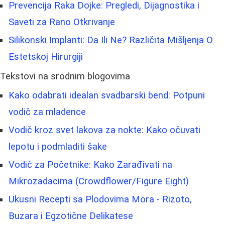
Prevencija Raka Dojke: Pregledi, Dijagnostika i
Saveti za Rano Otkrivanje
Silikonski Implanti: Da Ili Ne? Različita Mišljenja O
Estetskoj Hirurgiji
Tekstovi na srodnim blogovima
Kako odabrati idealan svadbarski bend: Potpuni
vodič za mladence
Vodič kroz svet lakova za nokte: Kako očuvati
lepotu i podmladiti šake
Vodič za Početnike: Kako Zarađivati na
Mikrozadacima (Crowdflower/Figure Eight)
Ukusni Recepti sa Plodovima Mora - Rizoto,
Buzara i Egzotične Delikatese