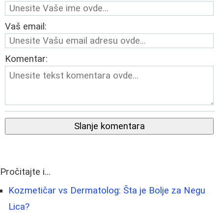
Vaš email:
Komentar:
Slanje komentara
Pročitajte i...
Kozmetičar vs Dermatolog: Šta je Bolje za Negu
Lica?