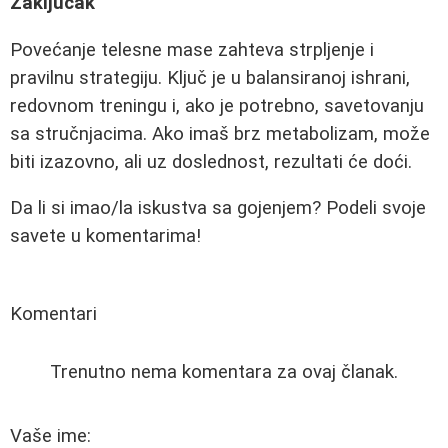
Zaključak
Povećanje telesne mase zahteva strpljenje i
pravilnu strategiju. Ključ je u balansiranoj ishrani,
redovnom treningu i, ako je potrebno, savetovanju
sa stručnjacima. Ako imaš brz metabolizam, može
biti izazovno, ali uz doslednost, rezultati će doći.
Da li si imao/la iskustva sa gojenjem? Podeli svoje
savete u komentarima!
Komentari
Trenutno nema komentara za ovaj članak.
Vaše ime: