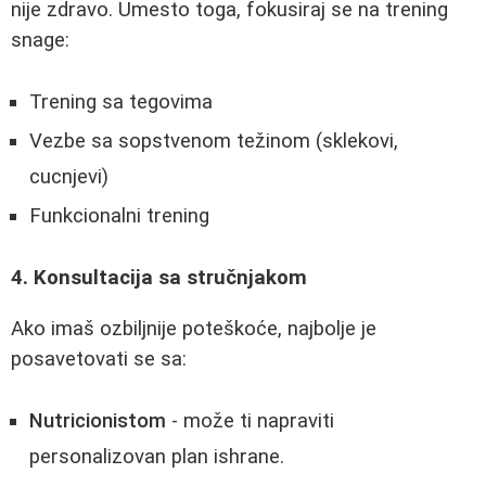
nije zdravo. Umesto toga, fokusiraj se na trening
snage:
Trening sa tegovima
Vezbe sa sopstvenom težinom (sklekovi,
cucnjevi)
Funkcionalni trening
4. Konsultacija sa stručnjakom
Ako imaš ozbiljnije poteškoće, najbolje je
posavetovati se sa:
Nutricionistom
- može ti napraviti
personalizovan plan ishrane.