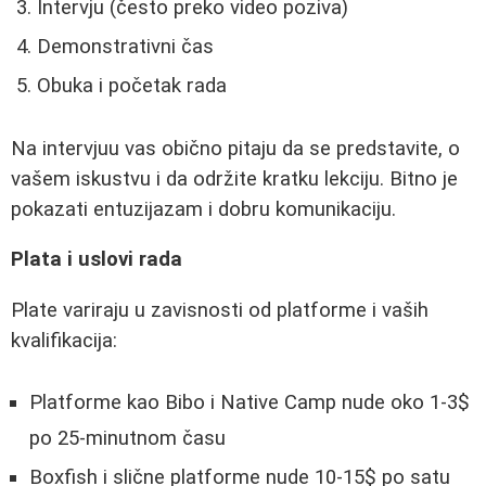
Intervju (često preko video poziva)
Demonstrativni čas
Obuka i početak rada
Na intervjuu vas obično pitaju da se predstavite, o
vašem iskustvu i da održite kratku lekciju. Bitno je
pokazati entuzijazam i dobru komunikaciju.
Plata i uslovi rada
Plate variraju u zavisnosti od platforme i vaših
kvalifikacija:
Platforme kao Bibo i Native Camp nude oko 1-3$
po 25-minutnom času
Boxfish i slične platforme nude 10-15$ po satu