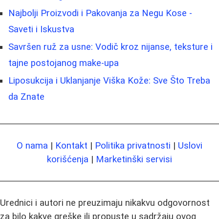
Najbolji Proizvodi i Pakovanja za Negu Kose -
Saveti i Iskustva
Savršen ruž za usne: Vodič kroz nijanse, teksture i
tajne postojanog make-upa
Liposukcija i Uklanjanje Viška Kože: Sve Što Treba
da Znate
O nama
|
Kontakt
|
Politika privatnosti
|
Uslovi
korišćenja
|
Marketinški servisi
Urednici i autori ne preuzimaju nikakvu odgovornost
za bilo kakve greške ili propuste u sadržaju ovog