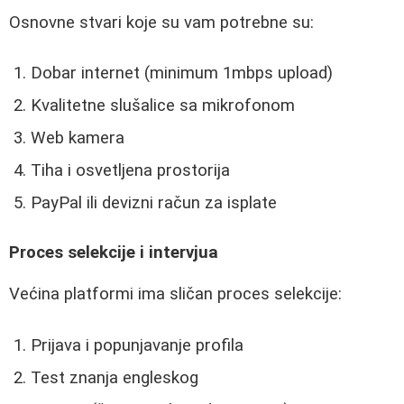
Osnovne stvari koje su vam potrebne su:
Dobar internet (minimum 1mbps upload)
Kvalitetne slušalice sa mikrofonom
Web kamera
Tiha i osvetljena prostorija
PayPal ili devizni račun za isplate
Proces selekcije i intervjua
Većina platformi ima sličan proces selekcije:
Prijava i popunjavanje profila
Test znanja engleskog