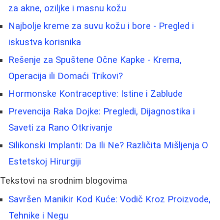
za akne, oziljke i masnu kožu
Najbolje kreme za suvu kožu i bore - Pregled i
iskustva korisnika
Rešenje za Spuštene Očne Kapke - Krema,
Operacija ili Domaći Trikovi?
Hormonske Kontraceptive: Istine i Zablude
Prevencija Raka Dojke: Pregledi, Dijagnostika i
Saveti za Rano Otkrivanje
Silikonski Implanti: Da Ili Ne? Različita Mišljenja O
Estetskoj Hirurgiji
Tekstovi na srodnim blogovima
Savršen Manikir Kod Kuće: Vodič Kroz Proizvode,
Tehnike i Negu