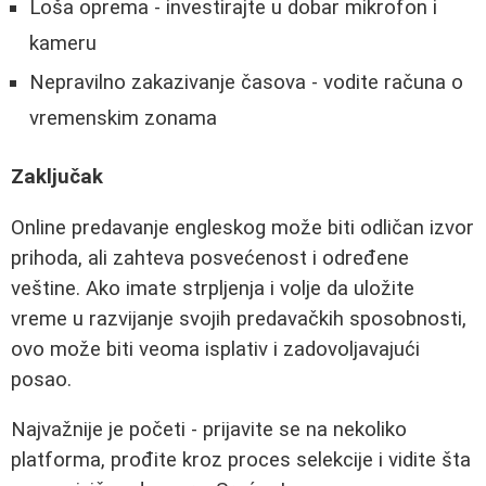
Loša oprema - investirajte u dobar mikrofon i
kameru
Nepravilno zakazivanje časova - vodite računa o
vremenskim zonama
Zaključak
Online predavanje engleskog može biti odličan izvor
prihoda, ali zahteva posvećenost i određene
veštine. Ako imate strpljenja i volje da uložite
vreme u razvijanje svojih predavačkih sposobnosti,
ovo može biti veoma isplativ i zadovoljavajući
posao.
Najvažnije je početi - prijavite se na nekoliko
platforma, prođite kroz proces selekcije i vidite šta