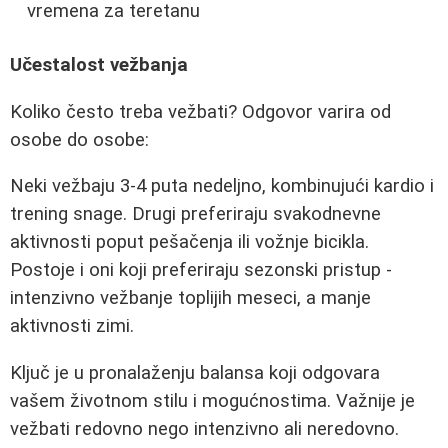
vremena za teretanu
Učestalost vežbanja
Koliko često treba vežbati? Odgovor varira od
osobe do osobe:
Neki vežbaju 3-4 puta nedeljno, kombinujući kardio i
trening snage. Drugi preferiraju svakodnevne
aktivnosti poput pešačenja ili vožnje bicikla.
Postoje i oni koji preferiraju sezonski pristup -
intenzivno vežbanje toplijih meseci, a manje
aktivnosti zimi.
Ključ je u pronalaženju balansa koji odgovara
vašem životnom stilu i mogućnostima. Važnije je
vežbati redovno nego intenzivno ali neredovno.