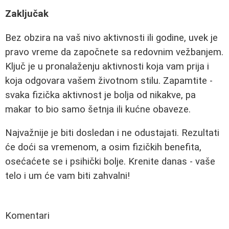
Zaključak
Bez obzira na vaš nivo aktivnosti ili godine, uvek je
pravo vreme da započnete sa redovnim vežbanjem.
Ključ je u pronalaženju aktivnosti koja vam prija i
koja odgovara vašem životnom stilu. Zapamtite -
svaka fizička aktivnost je bolja od nikakve, pa
makar to bio samo šetnja ili kućne obaveze.
Najvažnije je biti dosledan i ne odustajati. Rezultati
će doći sa vremenom, a osim fizičkih benefita,
osećaćete se i psihički bolje. Krenite danas - vaše
telo i um će vam biti zahvalni!
Komentari