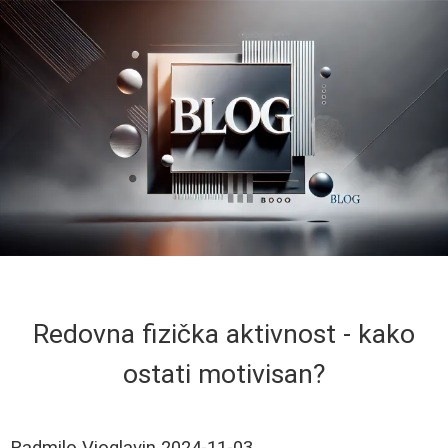
Redovna fizička aktivnost - kako
ostati motivisan?
Radmilo Vioglavin
2024-11-03