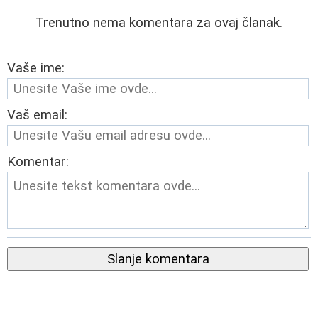
Trenutno nema komentara za ovaj članak.
Vaše ime:
Vaš email:
Komentar:
Slanje komentara