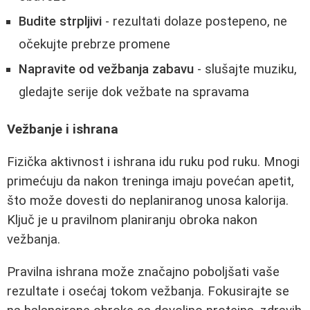
Budite strpljivi
- rezultati dolaze postepeno, ne
očekujte prebrze promene
Napravite od vežbanja zabavu
- slušajte muziku,
gledajte serije dok vežbate na spravama
Vežbanje i ishrana
Fizička aktivnost i ishrana idu ruku pod ruku. Mnogi
primećuju da nakon treninga imaju povećan apetit,
što može dovesti do neplaniranog unosa kalorija.
Ključ je u pravilnom planiranju obroka nakon
vežbanja.
Pravilna ishrana može značajno poboljšati vaše
rezultate i osećaj tokom vežbanja. Fokusirajte se