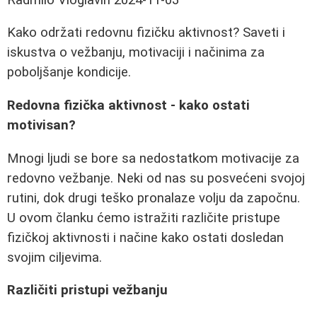
Kako održati redovnu fizičku aktivnost? Saveti i
iskustva o vežbanju, motivaciji i načinima za
poboljšanje kondicije.
Redovna fizička aktivnost - kako ostati
motivisan?
Mnogi ljudi se bore sa nedostatkom motivacije za
redovno vežbanje. Neki od nas su posvećeni svojoj
rutini, dok drugi teško pronalaze volju da započnu.
U ovom članku ćemo istražiti različite pristupe
fizičkoj aktivnosti i načine kako ostati dosledan
svojim ciljevima.
Različiti pristupi vežbanju