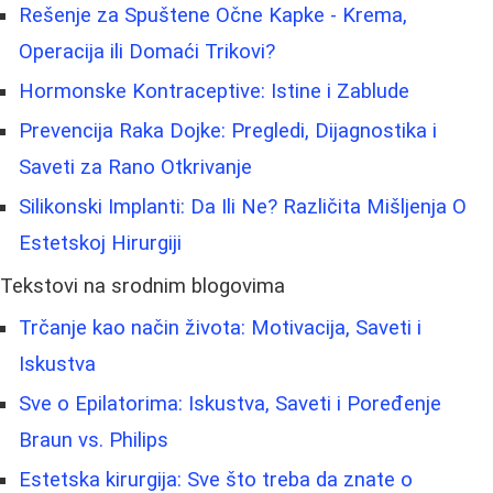
Rešenje za Spuštene Očne Kapke - Krema,
Operacija ili Domaći Trikovi?
Hormonske Kontraceptive: Istine i Zablude
Prevencija Raka Dojke: Pregledi, Dijagnostika i
Saveti za Rano Otkrivanje
Silikonski Implanti: Da Ili Ne? Različita Mišljenja O
Estetskoj Hirurgiji
Tekstovi na srodnim blogovima
Trčanje kao način života: Motivacija, Saveti i
Iskustva
Sve o Epilatorima: Iskustva, Saveti i Poređenje
Braun vs. Philips
Estetska kirurgija: Sve što treba da znate o