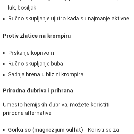
luk, bosiljak
Ručno skupljanje ujutro kada su najmanje aktivne
Protiv zlatice na krompiru
Prskanje koprivom
Ručno skupljanje buba
Sadnja hrena u blizini krompira
Prirodna đubriva i prihrana
Umesto hemijskih đubriva, možete koristiti
prirodne alternative:
Gorka so (magnezijum sulfat)
- Koristi se za