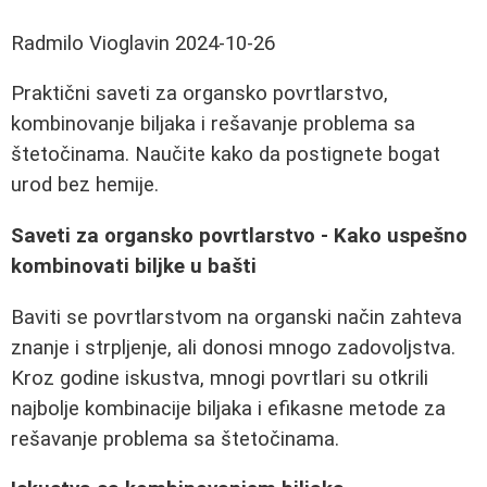
Radmilo Vioglavin
2024-10-26
Praktični saveti za organsko povrtlarstvo,
kombinovanje biljaka i rešavanje problema sa
štetočinama. Naučite kako da postignete bogat
urod bez hemije.
Saveti za organsko povrtlarstvo - Kako uspešno
kombinovati biljke u bašti
Baviti se povrtlarstvom na organski način zahteva
znanje i strpljenje, ali donosi mnogo zadovoljstva.
Kroz godine iskustva, mnogi povrtlari su otkrili
najbolje kombinacije biljaka i efikasne metode za
rešavanje problema sa štetočinama.