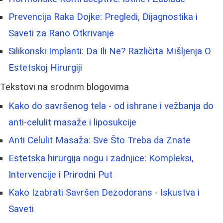
Prevencija Raka Dojke: Pregledi, Dijagnostika i
Saveti za Rano Otkrivanje
Silikonski Implanti: Da Ili Ne? Različita Mišljenja O
Estetskoj Hirurgiji
Tekstovi na srodnim blogovima
Kako do savršenog tela - od ishrane i vežbanja do
anti‑celulit masaže i liposukcije
Anti Celulit Masaža: Sve Što Treba da Znate
Estetska hirurgija nogu i zadnjice: Kompleksi,
Intervencije i Prirodni Put
Kako Izabrati Savršen Dezodorans - Iskustva i
Saveti