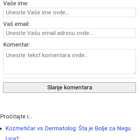
Vaše ime:
Vaš email:
Komentar:
Slanje komentara
Pročitajte i...
Kozmetičar vs Dermatolog: Šta je Bolje za Negu
Lica?