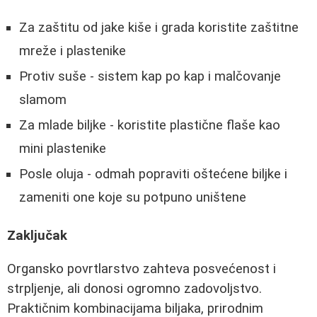
Za zaštitu od jake kiše i grada koristite zaštitne
mreže i plastenike
Protiv suše - sistem kap po kap i malčovanje
slamom
Za mlade biljke - koristite plastične flaše kao
mini plastenike
Posle oluja - odmah popraviti oštećene biljke i
zameniti one koje su potpuno uništene
Zaključak
Organsko povrtlarstvo zahteva posvećenost i
strpljenje, ali donosi ogromno zadovoljstvo.
Praktičnim kombinacijama biljaka, prirodnim