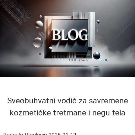
Sveobuhvatni vodič za savremene
kozmetičke tretmane i negu tela
Radmilo Vioglavin
2026-01-12