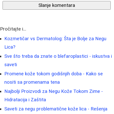
Slanje komentara
Pročitajte i...
Kozmetičar vs Dermatolog: Šta je Bolje za Negu
Lica?
Sve što treba da znate o blefaroplastici - iskustva i
saveti
Promene kože tokom godišnjih doba - Kako se
nositi sa promenama tena
Najbolji Proizvodi za Negu Kože Tokom Zime -
Hidratacija i Zaštita
Saveti za negu problematične kože lica - Rešenja