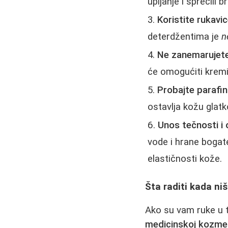
upijanje i sprečili b
Koristite rukavi
deterdžentima je
n
Ne zanemarujete
će omogućiti kremi 
Probajte parafi
ostavlja kožu glat
Unos tečnosti i
vode i hrane bogat
elastičnosti kože.
Šta raditi kada n
Ako su vam ruke u t
medicinskoj kozmet