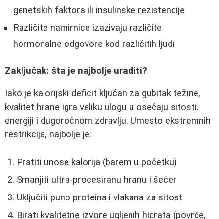
genetskih faktora ili insulinske rezistencije
Različite namirnice izazivaju različite
hormonalne odgovore kod različitih ljudi
Zaključak: šta je najbolje uraditi?
Iako je kalorijski deficit ključan za gubitak težine,
kvalitet hrane igra veliku ulogu u osećaju sitosti,
energiji i dugoročnom zdravlju. Umesto ekstremnih
restrikcija, najbolje je:
Pratiti unose kalorija (barem u početku)
Smanjiti ultra-procesiranu hranu i šećer
Uključiti puno proteina i vlakana za sitost
Birati kvalitetne izvore ugljenih hidrata (povrće,