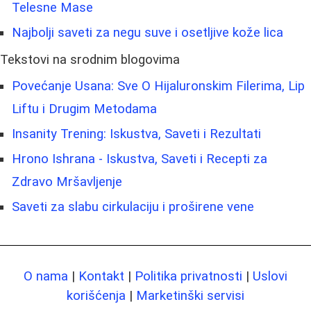
Telesne Mase
Najbolji saveti za negu suve i osetljive kože lica
Tekstovi na srodnim blogovima
Povećanje Usana: Sve O Hijaluronskim Filerima, Lip
Liftu i Drugim Metodama
Insanity Trening: Iskustva, Saveti i Rezultati
Hrono Ishrana - Iskustva, Saveti i Recepti za
Zdravo Mršavljenje
Saveti za slabu cirkulaciju i proširene vene
O nama
|
Kontakt
|
Politika privatnosti
|
Uslovi
korišćenja
|
Marketinški servisi