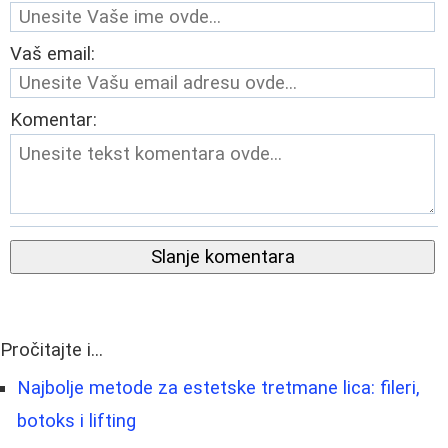
Vaš email:
Komentar:
Slanje komentara
Pročitajte i...
Najbolje metode za estetske tretmane lica: fileri,
botoks i lifting