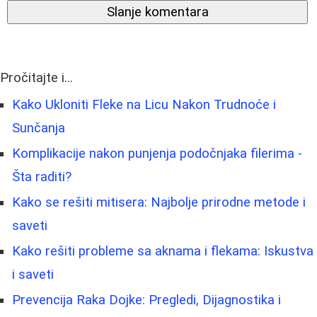
Slanje komentara
Pročitajte i...
Kako Ukloniti Fleke na Licu Nakon Trudnoće i
Sunčanja
Komplikacije nakon punjenja podočnjaka filerima -
Šta raditi?
Kako se rešiti mitisera: Najbolje prirodne metode i
saveti
Kako rešiti probleme sa aknama i flekama: Iskustva
i saveti
Prevencija Raka Dojke: Pregledi, Dijagnostika i