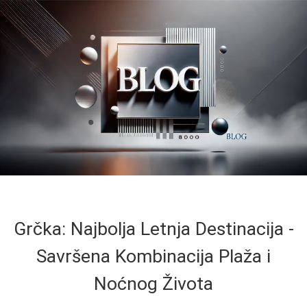
Grčka: Najbolja Letnja Destinacija -
Savršena Kombinacija Plaža i
Noćnog Života