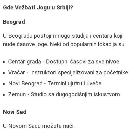
Gde Vežbati Jogu u Srbiji?
Beograd
U Beogradu postoji mnogo studija i centara koji
nude časove joge. Neki od popularnih lokacija su:
Centar grada - Dostupni časovi za sve nivoe
Vračar - Instruktori specijalizovani za početnike
Novi Beograd - Termini ujutru i uveče
Zemun - Studio sa dugogodišnjim iskustvom
Novi Sad
U Novom Sadu možete naći: