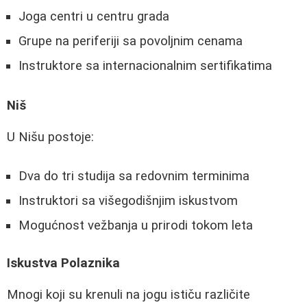
Joga centri u centru grada
Grupe na periferiji sa povoljnim cenama
Instruktore sa internacionalnim sertifikatima
Niš
U Nišu postoje:
Dva do tri studija sa redovnim terminima
Instruktori sa višegodišnjim iskustvom
Mogućnost vežbanja u prirodi tokom leta
Iskustva Polaznika
Mnogi koji su krenuli na jogu ističu različite