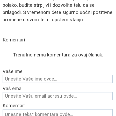
polako, budite strpljivi i dozvolite telu da se
prilagodi. S vremenom ćete sigurno uočiti pozitivne
promene u svom telu i opštem stanju.
Komentari
Trenutno nema komentara za ovaj članak.
Vaše ime:
Vaš email:
Komentar: