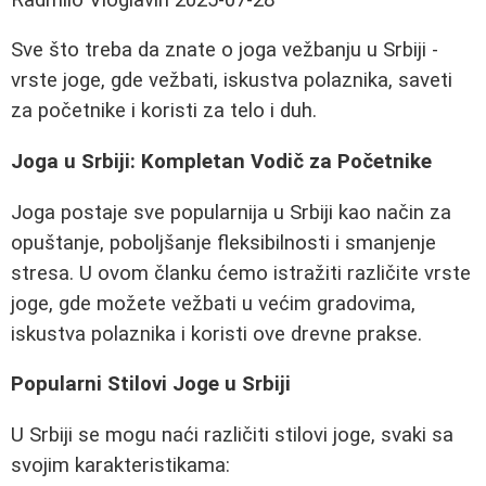
Sve što treba da znate o joga vežbanju u Srbiji -
vrste joge, gde vežbati, iskustva polaznika, saveti
za početnike i koristi za telo i duh.
Joga u Srbiji: Kompletan Vodič za Početnike
Joga postaje sve popularnija u Srbiji kao način za
opuštanje, poboljšanje fleksibilnosti i smanjenje
stresa. U ovom članku ćemo istražiti različite vrste
joge, gde možete vežbati u većim gradovima,
iskustva polaznika i koristi ove drevne prakse.
Popularni Stilovi Joge u Srbiji
U Srbiji se mogu naći različiti stilovi joge, svaki sa
svojim karakteristikama: