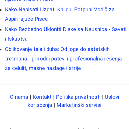
Kako Napisati i Izdati Knjigu: Potpuni Vodič za
Aspirirajuće Pisce
Kako Bezbedno Ukloniti Dlake sa Nausnica - Saveti
i Iskustva
Oblikovanje tela i duha: Od joge do estetskih
tretmana - prirodni putevi i profesionalna rešenja
za celulit, masne naslage i strije
O nama
|
Kontakt
|
Politika privatnosti
|
Uslovi
korišćenja
|
Marketinški servisi