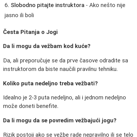
Slobodno pitajte instruktora
- Ako nešto nije
jasno ili boli
Česta Pitanja o Jogi
Da li mogu da vežbam kod kuće?
Da, ali preporučuje se da prve časove odradite sa
instruktorom da biste naučili pravilnu tehniku.
Koliko puta nedeljno treba vežbati?
Idealno je 2-3 puta nedeljno, ali i jednom nedeljno
može doneti benefite.
Da li mogu da se povredim vežbajući jogu?
Rizik postoji ako se vežbe rade nepravilno ili se telo