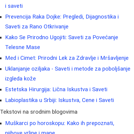
i saveti
Prevencija Raka Dojke: Pregledi, Dijagnostika i
Saveti za Rano Otkrivanje
Kako Se Prirodno Ugojiti: Saveti za Povećanje
Telesne Mase
Med i Cimet: Prirodni Lek za Zdravlje i Mršavljenje
Uklanjanje oziljaka - Saveti i metode za poboljšanje
izgleda kože
Estetska Hirurgija: Lična Iskustva i Saveti
Labioplastika u Srbiji: Iskustva, Cene i Saveti
Tekstovi na srodnim blogovima
Muškarci po horoskopu: Kako ih prepoznati,
njihove vrline i mane